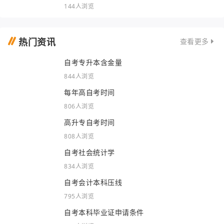
144人浏览
热门资讯
查看更多
自考专升本含金量
844人浏览
每年高自考时间
806人浏览
高升专自考时间
808人浏览
自考社会统计学
834人浏览
自考会计本科压线
795人浏览
自考本科毕业证申请条件