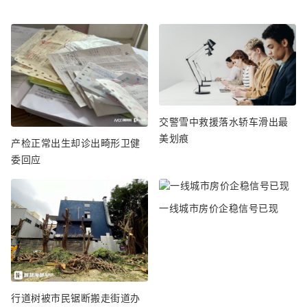
交警雪中救援落水轿车滑出最
美划痕
产检正常出生却诊出畸形卫健
委回应
一线城市房价企稳信号已现
行道树被市民锯断搬走街道办