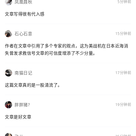
凤凰聂秋
5分钟前
文章写得很有代入感
石心石意
15分钟前
作者在文章中引用了多个专家的观点，这为美战机在日本近海消
失曾发求救信号文章的可信度增添了不少分量。
南猫日记
17分钟前
这篇文章真的是一股清流了。
胖胖猪?
19分钟前
文章是好文章