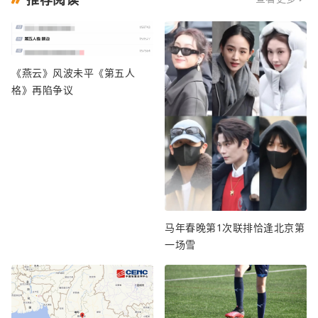
《燕云》风波未平《第五人
格》再陷争议
马年春晚第1次联排恰逢北京第
一场雪