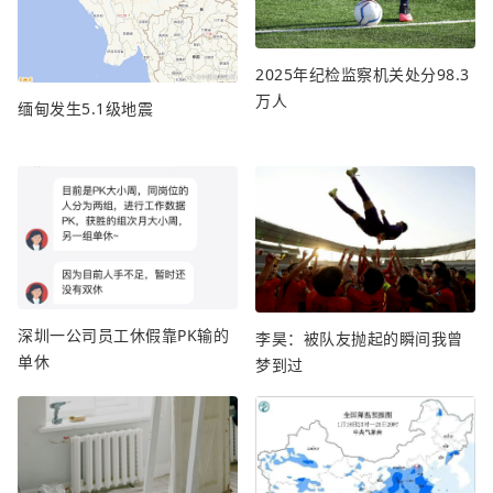
2025年纪检监察机关处分98.3
万人
缅甸发生5.1级地震
深圳一公司员工休假靠PK输的
李昊：被队友抛起的瞬间我曾
单休
梦到过