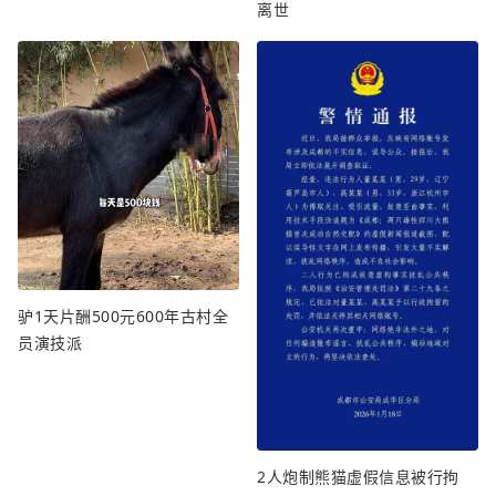
离世
驴1天片酬500元600年古村全
员演技派
2人炮制熊猫虚假信息被行拘