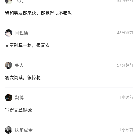
飞儿
35分钟前
我和朋友都来读，都觉得很不错呢
阿狸徐
48分钟前
文章别具一格，很喜欢
美人
57分钟前
初次阅读，很惊艳
魏博
1小时前
写得文章很ok
执笔成金
1小时前