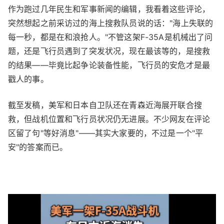
作为跑过几年民生和军事新闻的编辑，我看着这些评论，
突然想起之前采访过的海上搜救队员说的话："海上失联的
每一秒，都是在和浪抢人。"不管这架F-35A是机械出了问
题，还是飞行员遇到了突发状况，现在最该等的，是搜救
的结果——毕竟比起争论装备性能，飞行员的安危才是最
戳人的事。
截至发稿，美军和日本自卫队还在青森近海展开联合搜
救，但战机位置和飞行员状况仍无进展。不少网友在评论
区留了句"等好消息"——其实大家要的，不过是一个"平
安"的答案而已。