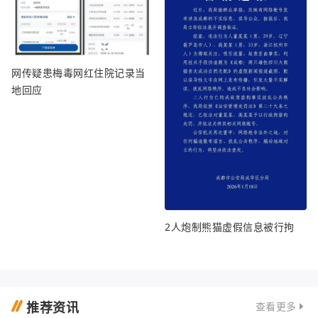
网传疑患梅毒网红住院记录当
地回应
2人炮制熊猫虚假信息被行拘
推荐资讯
查看更多