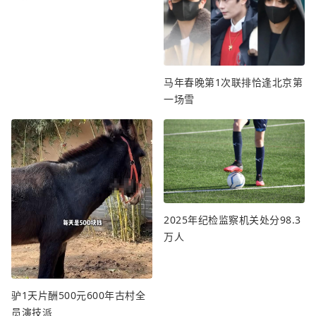
马年春晚第1次联排恰逢北京第
一场雪
2025年纪检监察机关处分98.3
万人
驴1天片酬500元600年古村全
员演技派