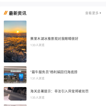
最新资讯
查看更多
赛里木湖冰推景观对我眼睛很好
133人浏览
“最牛服务员”杨利娟回归海底捞
131人浏览
海关总署提示：非法引入异宠将被处罚
135人浏览