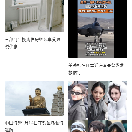
三部门：换购住房继续享受退
税优惠
美战机在日本近海消失曾发求
救信号
中国海警1月14日在钓鱼岛领海
巡航