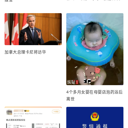
加拿大总理卡尼将访华
4个多月女婴在母婴店泡药浴后
离世