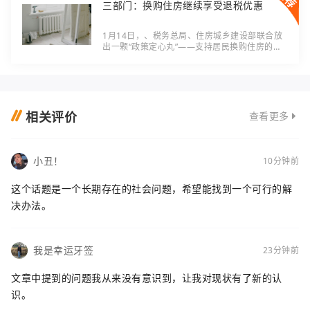
三部门：换购住房继续享受退税优惠
1月14日，、税务总局、住房城乡建设部联合放
出一颗“政策定心丸”——支持居民换购住房的个
人所得税退税优惠，将从2026年1月1日起延续
至2027年12月31日。对打算“卖旧房换新房”的
家庭来说
相关评价
查看更多
小丑！
10分钟前
这个话题是一个长期存在的社会问题，希望能找到一个可行的解
决办法。
我是幸运牙签
23分钟前
文章中提到的问题我从来没有意识到，让我对现状有了新的认
识。