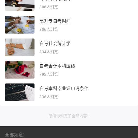
806人浏览
高升专自考时间
806人浏览
自考社会统计学
834人浏览
自考会计本科压线
795人浏览
自考本科毕业证申请条件
836人浏览
感谢你浏览了全部内容~
全部频道：