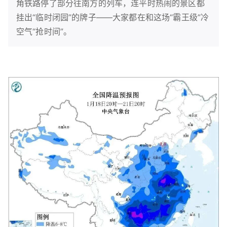
角铁路停了部分往南方的列车，连平时热闹的景区都
挂出“临时闭园”的牌子——大家都在和这场“霸王级”冷
空气“抢时间”。