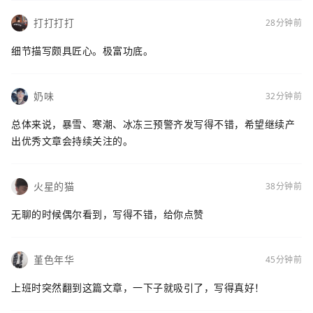
打打打打
28分钟前
细节描写颇具匠心。极富功底。
奶味
32分钟前
总体来说，暴雪、寒潮、冰冻三预警齐发写得不错，希望继续产
出优秀文章会持续关注的。
火星的猫
38分钟前
无聊的时候偶尔看到，写得不错，给你点赞
堇色年华
45分钟前
上班时突然翻到这篇文章，一下子就吸引了，写得真好！