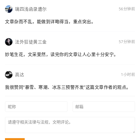
璃四浅函录遭尔
56分钟前
文章杂而不乱，能做到详略得当，重点突出。
法外狂徒黄三金
57分钟前
妙笔生花，文采斐然，读完你的文章让人心里十分安宁。
高达
1小时前
我很赞同“暴雪、寒潮、冰冻三预警齐发”这篇文章作者的观点。