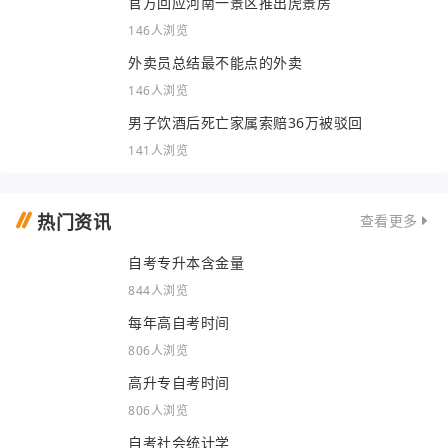
官方回应河南一景区推出虎景房
146人浏览
外卖员总结最不能点的外卖
146人浏览
男子饮酒后死亡家属索赔36万被驳回
141人浏览
热门资讯
查看更多
自考专升本含金量
844人浏览
每年高自考时间
806人浏览
高升专自考时间
806人浏览
自考社会统计学