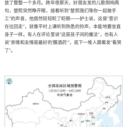
放了整整一个多月。跨年夜那天，好朋友发的儿歌刚响两
句，楚熙突然睁开眼，接着听到“楚熙我们等你一起做手
工”的声音，他居然轻轻眨了眨眼——护士说，这是“意识
在往回走”，就像平时上课听到熟悉的铃声，本能地要坐直
身子一样。有人在评论里说“这是孩子间的魔法”，也有人
说“亲情和友情是最好的‘醒酒药’”，底下一堆人跟着发“看哭
了”。