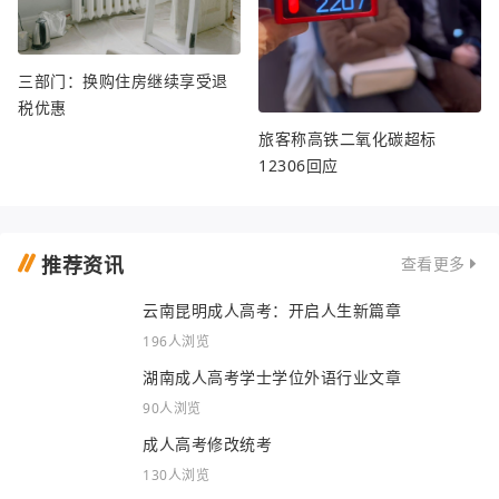
三部门：换购住房继续享受退
税优惠
旅客称高铁二氧化碳超标
12306回应
推荐资讯
查看更多
云南昆明成人高考：开启人生新篇章
196人浏览
湖南成人高考学士学位外语行业文章
90人浏览
成人高考修改统考
130人浏览