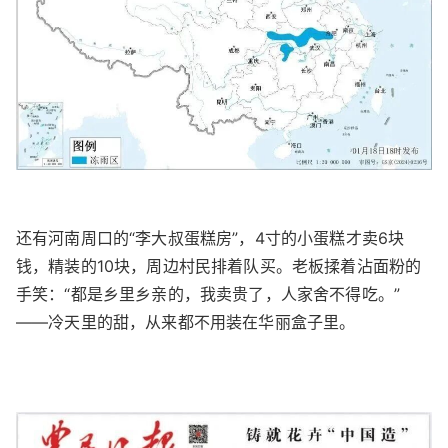
还有河南周口的“李大叔蛋糕房”，4寸的小蛋糕才卖6块
钱，精装的10块，周边村民排着队买。老板揉着沾面粉的
手笑：“都是乡里乡亲的，我卖贵了，人家舍不得吃。”
——冷天里的甜，从来都不用装在华丽盒子里。