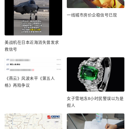
一线城市房价企稳信号已现
美战机在日本近海消失曾发求
救信号
《燕云》风波未平《第五人
格》再陷争议
女子雪地冻8小时民警误以为是
假人