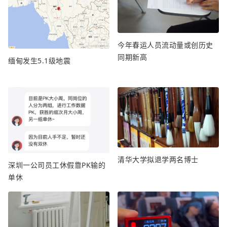
今年春运人员流动量或创历史
同期新高
缅甸发生5.1级地震
清华大学拟退学两名博士
深圳一公司员工休假靠PK输的
单休