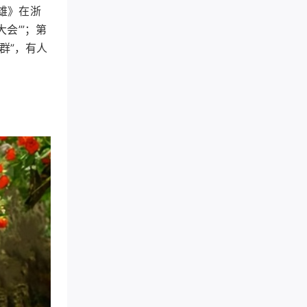
雄》在浙
会’”；第
群”，有人