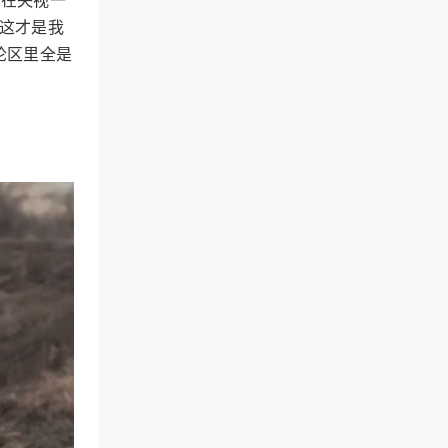
“这才是我
论区里全是