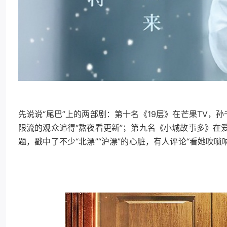
先说说“尾巴”上的两部剧：第十名《19层》在芒果TV，
限流的观众追得“熬夜看更新”；第九名《小城故事多》在爱
题，戳中了不少“北漂”“沪漂”的心脏，有人评论“看她吹