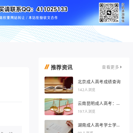
推荐资讯
查看更多
北京成人高考成绩查询
142人浏览
云南昆明成人高考：开
启人生新篇章
197人浏览
湖南成人高考学士学位
外语行业文章