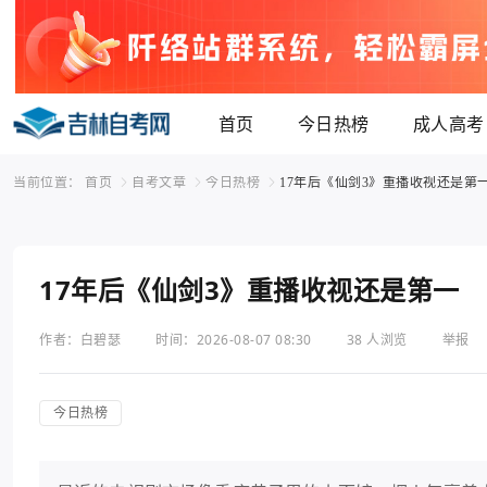
首页
今日热榜
成人高考
当前位置：
首页
自考文章
今日热榜
17年后《仙剑3》重播收视还是第
17年后《仙剑3》重播收视还是第一
作者：白碧瑟
时间：2026-08-07 08:30
38 人浏览
举报
今日热榜