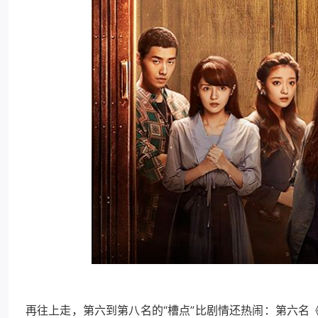
再往上走，第六到第八名的“槽点”比剧情还热闹：第六名