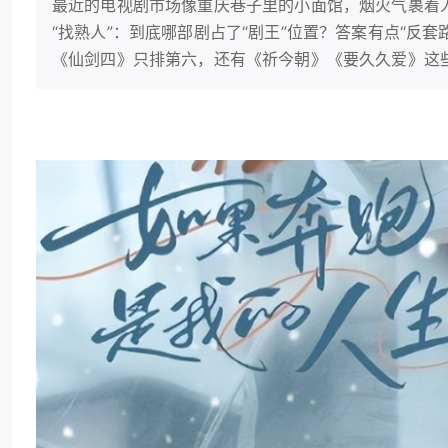
最近的电视剧市场像重庆巷子里的小面馆，烟火气裹着
“找熟人”：到底哪部剧占了“剧王”位置？答案有点“反
《仙剑四》只排第六，还有《祈今朝》《要久久爱》这些