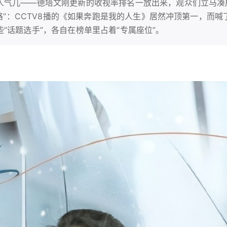
人气儿——德塔文刚更新的收视率排名一放出来，观众们立马凑
套路”：CCTV8播的《如果奔跑是我的人生》居然冲顶第一，而喊
“话题选手”，各自在榜单里占着“专属座位”。