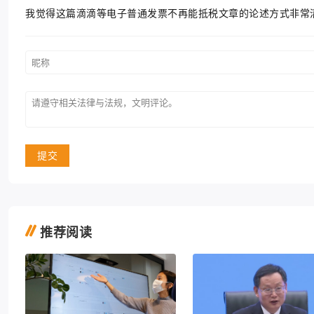
我觉得这篇滴滴等电子普通发票不再能抵税文章的论述方式非常
提交
推荐阅读