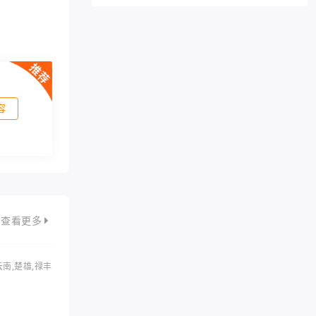
容
查看更多
云南,楚雄,禄丰