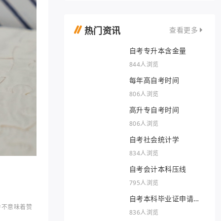
热门资讯
查看更多
自考专升本含金量
844人浏览
每年高自考时间
806人浏览
高升专自考时间
806人浏览
自考社会统计学
834人浏览
自考会计本科压线
795人浏览
自考本科毕业证申请条
并不意味着赞
件
836人浏览