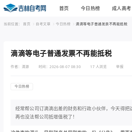
首页
今日热榜
成人高考
当前位置：
首页
自考文章
今日热榜
滴滴等电子普通发票不再能抵税
滴滴等电子普通发票不再能抵税
作者：清源
时间：2026-08-07 08:30
17 人浏览
举报
今日热榜
经常帮公司订滴滴出差的财务和行政小伙伴，今天得把
再也没法帮公司抵增值税了！