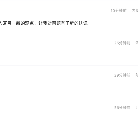
10分钟前
内
人耳目一新的观点，让我对问题有了新的认识。
26分钟前
。
39分钟前
。
56分钟前
。