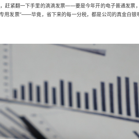
友，赶紧翻一下手里的滴滴发票——要是今年开的电子普通发票
专用发票”——毕竟，省下来的每一分税，都是公司的真金白银