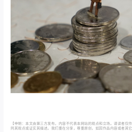
【申明：本文由第三方发布，内容不代表本网站的观点和立场。请读者仅
同其观点或证实其描述。我们重在分享，尊重原创，如因作品内容或者其