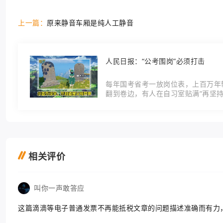
上一篇：
原来静音车厢是纯人工静音
人民日报：“公考围岗”必须打击
每年国考省考一放岗位表，上百万年
翻到卷边，有人在自习室贴满“再坚持
是“用努力换一
相关评价
叫你一声敢答应
这篇滴滴等电子普通发票不再能抵税文章的问题描述准确而有力