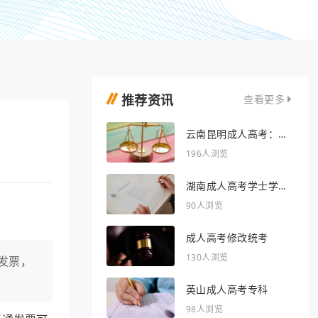
推荐资讯
查看更多
云南昆明成人高考：开
启人生新篇章
196人浏览
湖南成人高考学士学位
外语行业文章
90人浏览
成人高考修改统考
130人浏览
发票，
英山成人高考专科
98人浏览