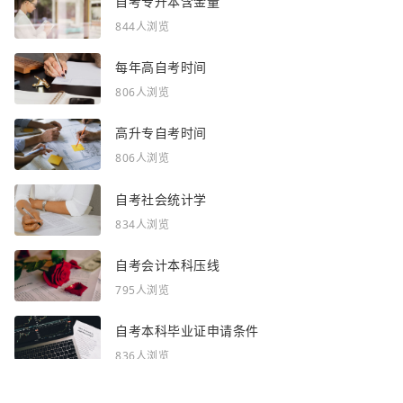
自考专升本含金量
844人浏览
每年高自考时间
806人浏览
高升专自考时间
806人浏览
自考社会统计学
834人浏览
自考会计本科压线
795人浏览
自考本科毕业证申请条件
836人浏览