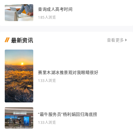
查询成人高考时间
185人浏览
最新资讯
查看更多
赛里木湖冰推景观对我眼睛很好
133人浏览
“最牛服务员”杨利娟回归海底捞
133人浏览