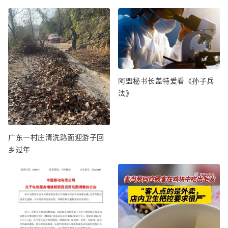
阿盟秘书长盖特爱看《孙子兵
法》
广东一村庄清洗路面迎游子回
乡过年