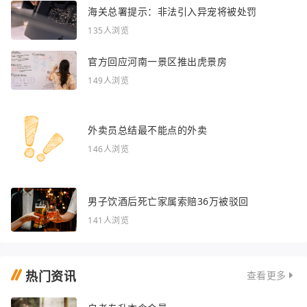
海关总署提示：非法引入异宠将被处罚
135人浏览
官方回应河南一景区推出虎景房
149人浏览
外卖员总结最不能点的外卖
146人浏览
男子饮酒后死亡家属索赔36万被驳回
141人浏览
热门资讯
查看更多