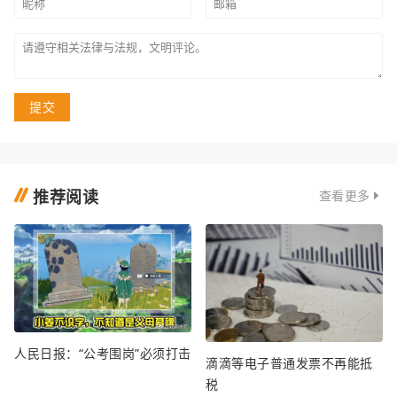
提交
推荐阅读
查看更多
人民日报：“公考围岗”必须打击
滴滴等电子普通发票不再能抵
税