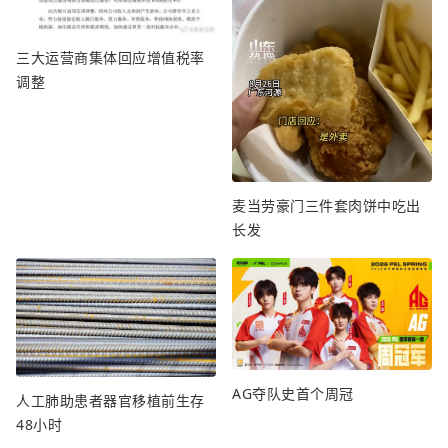
三大运营商集体回应增值税率
调整
麦当劳豪门三件套肉饼中吃出
长发
AG夺队史首个周冠
人工肺助患者器官移植前生存
48小时