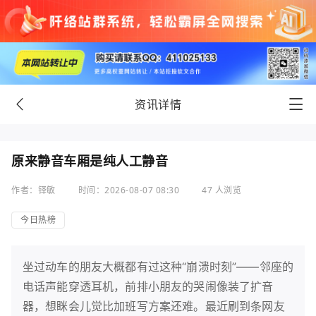
资讯详情
原来静音车厢是纯人工静音
作者：铎敏
时间：2026-08-07 08:30
47 人浏览
今日热榜
坐过动车的朋友大概都有过这种“崩溃时刻”——邻座的
电话声能穿透耳机，前排小朋友的哭闹像装了扩音
器，想眯会儿觉比加班写方案还难。最近刷到条网友