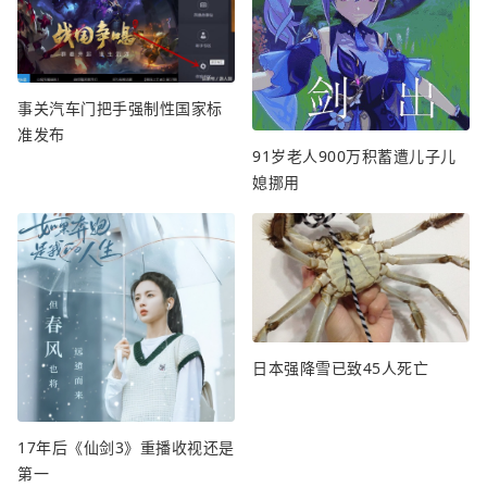
事关汽车门把手强制性国家标
准发布
91岁老人900万积蓄遭儿子儿
媳挪用
日本强降雪已致45人死亡
17年后《仙剑3》重播收视还是
第一