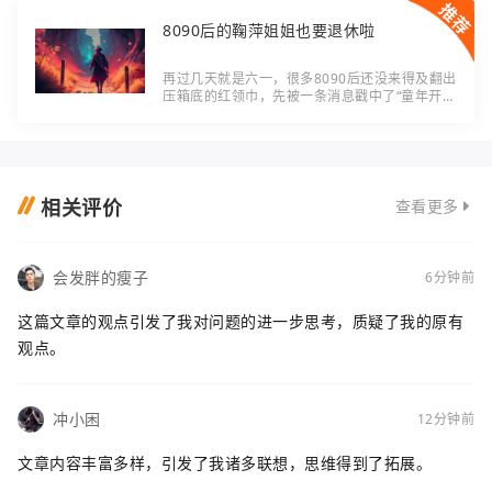
8090后的鞠萍姐姐也要退休啦
再过几天就是六一，很多8090后还没来得及翻出
压箱底的红领巾，先被一条消息戳中了“童年开
关”——陪伴大家四十年的鞠萍姐姐，今年六一要
迎来退休第一天。 对这代人来说，“鞠萍姐姐”
相关评价
查看更多
会发胖的瘦子
6分钟前
这篇文章的观点引发了我对问题的进一步思考，质疑了我的原有
观点。
冲小困
12分钟前
文章内容丰富多样，引发了我诸多联想，思维得到了拓展。