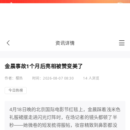
资讯详情
金晨事故1个月后亮相被赞变美了
作者：樱热
时间：2026-08-07 08:30
14 人浏览
今日热榜
4月18日晚的北京国际电影节红毯上，金晨踩着浅米色
礼服裙摆走进闪光灯阵时，在场记者的镜头都顿了半
秒——她微卷的短发梳得服帖，妆容精致到鼻影都没