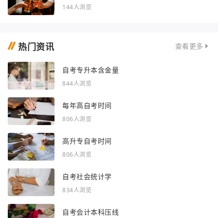
144人浏览
热门资讯
查看更多
自考专升本含金量
844人浏览
每年高自考时间
806人浏览
高升专自考时间
806人浏览
自考社会统计学
834人浏览
自考会计本科压线