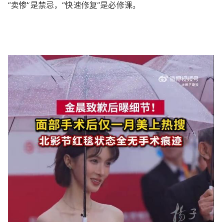
“卖惨”是禁忌，“快速修复”是必修课。