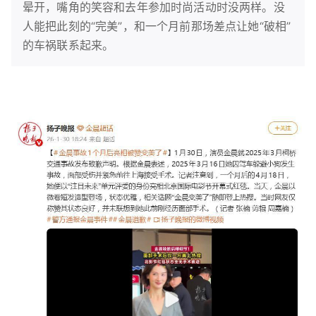
晕开，嘴角的笑容和去年参加时尚活动时没两样。没
人能把此刻的“完美”，和一个月前那场差点让她“破相”
的车祸联系起来。