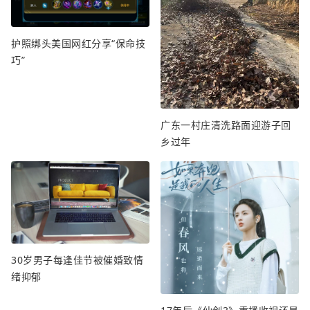
护照绑头美国网红分享“保命技
巧”
广东一村庄清洗路面迎游子回
乡过年
30岁男子每逢佳节被催婚致情
绪抑郁