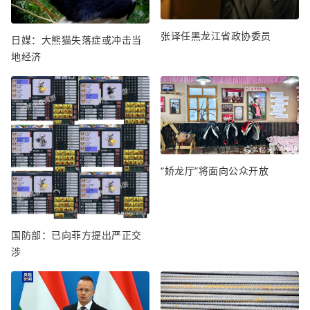
张译任黑龙江省政协委员
日媒：大熊猫失落症或冲击当
地经济
“娇龙厅”将面向公众开放
国防部：已向菲方提出严正交
涉