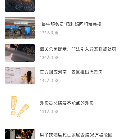
“最牛服务员”杨利娟回归海底捞
133人浏览
海关总署提示：非法引入异宠将被处罚
136人浏览
官方回应河南一景区推出虎景房
149人浏览
外卖员总结最不能点的外卖
151人浏览
男子饮酒后死亡家属索赔36万被驳回