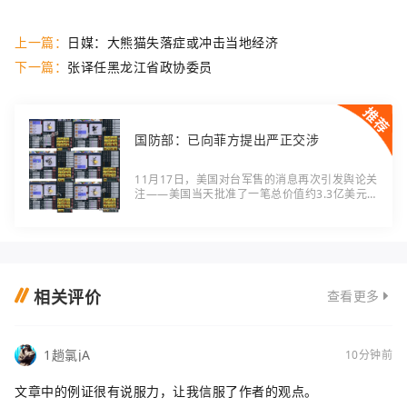
上一篇：
日媒：大熊猫失落症或冲击当地经济
下一篇：
张译任黑龙江省政协委员
国防部：已向菲方提出严正交涉
11月17日，美国对台军售的消息再次引发舆论关
注——美国当天批准了一笔总价值约3.3亿美元
的军售方案，内容涉及台湾地区相关机型的"非标
准航材零部件"及维修服务。针对这一严重违反一
个中
相关评价
查看更多
1趟氯jA
10分钟前
文章中的例证很有说服力，让我信服了作者的观点。