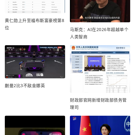
黄仁勋上升至福布斯富豪榜第8
位
马斯克：AI在2026年超越单个
人类智商
蒯曼2比3不敌金娜英
财政部官网新增财政部债务管
理司