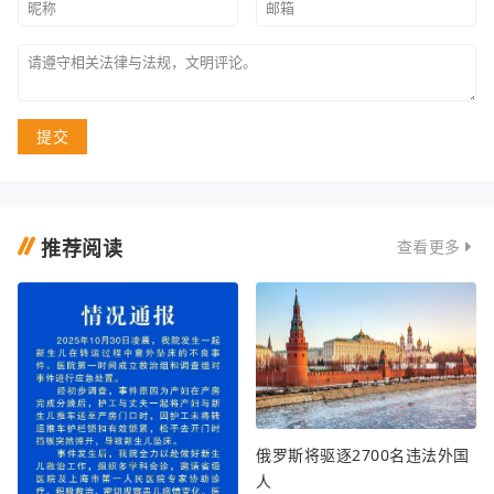
提交
推荐阅读
查看更多
俄罗斯将驱逐2700名违法外国
人