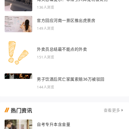
136人浏览
官方回应河南一景区推出虎景房
149人浏览
外卖员总结最不能点的外卖
151人浏览
男子饮酒后死亡家属索赔36万被驳回
144人浏览
热门资讯
查看更多
自考专升本含金量