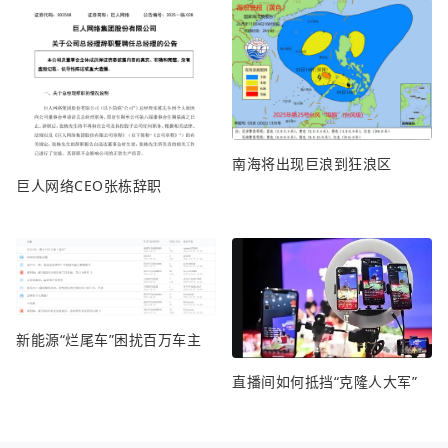
南海将出现巨浪到狂浪区
巨人网络CEO张栋辞职
新能源“烂尾车”困扰百万车主
直播间如何抵挡“克隆人大军”