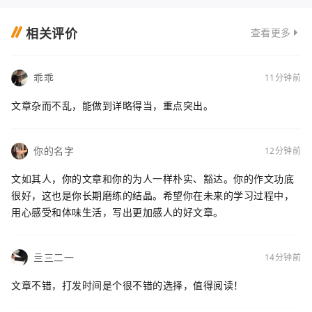
相关评价
查看更多
乖乖
11分钟前
文章杂而不乱，能做到详略得当，重点突出。
你的名字
12分钟前
文如其人，你的文章和你的为人一样朴实、豁达。你的作文功底
很好，这也是你长期磨练的结晶。希望你在未来的学习过程中，
用心感受和体味生活，写出更加感人的好文章。
亖三二一
14分钟前
文章不错，打发时间是个很不错的选择，值得阅读！