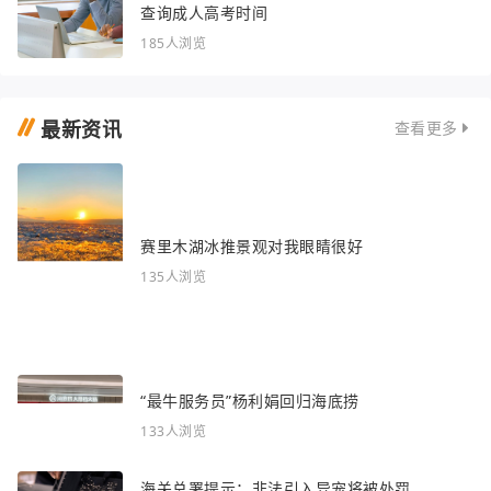
查询成人高考时间
185人浏览
最新资讯
查看更多
赛里木湖冰推景观对我眼睛很好
135人浏览
“最牛服务员”杨利娟回归海底捞
133人浏览
海关总署提示：非法引入异宠将被处罚