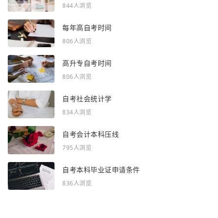
844人浏览
每年高自考时间
806人浏览
高升专自考时间
806人浏览
自考社会统计学
834人浏览
自考会计本科压线
795人浏览
自考本科毕业证申请条件
836人浏览
感谢你浏览了全部内容~