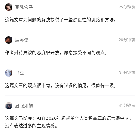
豆乳盒子
25分钟前
这篇文章为问题的解决提供了一些建设性的思路和方法。
辰亦儒
28分钟前
作者对待异议的态度很开放，愿意接受不同的观点。
书虫
31分钟前
这篇文章的观点很中肯，没有过多的偏见，很值得一读。
眉眼如初
41分钟前
这篇文马斯克：AI在2026年超越单个人类智商章的语气很中立，
没有表达过多的主观情感。