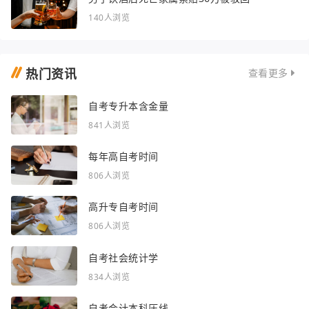
140人浏览
热门资讯
查看更多
自考专升本含金量
841人浏览
每年高自考时间
806人浏览
高升专自考时间
806人浏览
自考社会统计学
834人浏览
自考会计本科压线