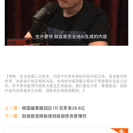
【申明：本文由第三方发布，内容不代表本网站的观点和立场。请读者仅作
参考，并请自行核实相关内容。本网发布或转载文章出于传递更多信息之目
的，并不意味着赞同其观点或证实其描述。我们重在分享，尊重原创，如因
作品内容或者其它问题，请联系在线客服删除。】
上一篇：
杨国福客服回应1斤豆芽卖28.8元
下一篇：
财政部官网新增财政部债务管理司