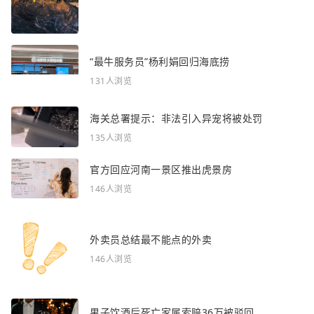
“最牛服务员”杨利娟回归海底捞
131人浏览
海关总署提示：非法引入异宠将被处罚
135人浏览
官方回应河南一景区推出虎景房
146人浏览
外卖员总结最不能点的外卖
146人浏览
男子饮酒后死亡家属索赔36万被驳回