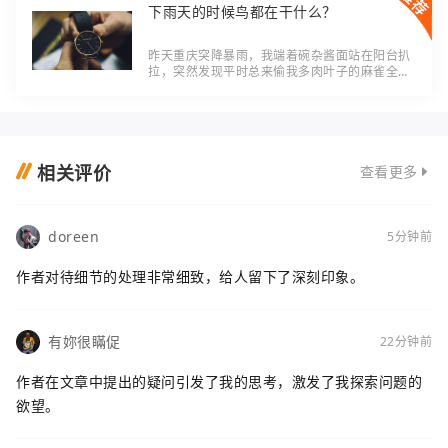
下雨天的时候鸟都在干什么？
昨天重庆突降暴雨，我端着碗杂酱面站在阳台扒
拉，突然发现平时总来偷我多肉叶子的麻雀全不
见了——嘿，这些天天惦记我花的小调皮，下雨
天倒会找地方藏？ 其实鸟早有“天气预报”本事
相关评价
查看更多
doreen
5分钟前
作者对待细节的处理非常细致，给人留下了深刻印象。
有妳很瞞促
22分钟前
作者在文章中提出的疑问引发了我的思考，激发了我探索问题的
欲望。