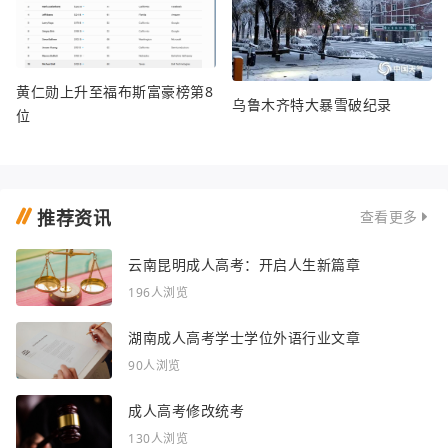
黄仁勋上升至福布斯富豪榜第8
乌鲁木齐特大暴雪破纪录
位
推荐资讯
查看更多
云南昆明成人高考：开启人生新篇章
196人浏览
湖南成人高考学士学位外语行业文章
90人浏览
成人高考修改统考
130人浏览