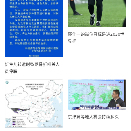
邵佳一的岗位目标是进2030世
界杯
新生儿转运时坠落骨折相关人
员停职
京津冀等地大雾会持续多久