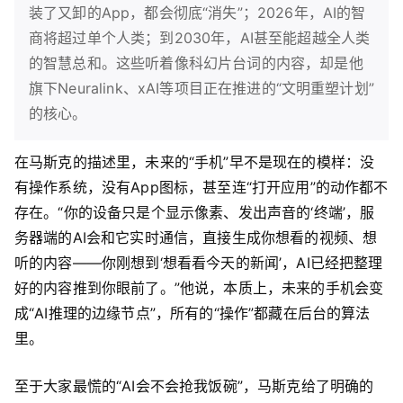
装了又卸的App，都会彻底“消失”；2026年，AI的智
商将超过单个人类；到2030年，AI甚至能超越全人类
的智慧总和。这些听着像科幻片台词的内容，却是他
旗下Neuralink、xAI等项目正在推进的“文明重塑计划”
的核心。
在马斯克的描述里，未来的“手机”早不是现在的模样：没
有操作系统，没有App图标，甚至连“打开应用”的动作都不
存在。“你的设备只是个显示像素、发出声音的‘终端’，服
务器端的AI会和它实时通信，直接生成你想看的视频、想
听的内容——你刚想到‘想看看今天的新闻’，AI已经把整理
好的内容推到你眼前了。”他说，本质上，未来的手机会变
成“AI推理的边缘节点”，所有的“操作”都藏在后台的算法
里。
至于大家最慌的“AI会不会抢我饭碗”，马斯克给了明确的