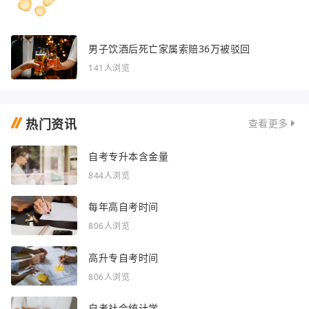
男子饮酒后死亡家属索赔36万被驳回
141人浏览
热门资讯
查看更多
自考专升本含金量
844人浏览
每年高自考时间
806人浏览
高升专自考时间
806人浏览
自考社会统计学