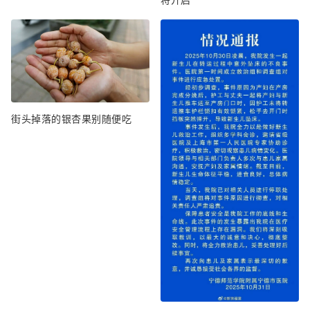
街头掉落的银杏果别随便吃