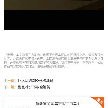
【申明：本文由第三方发布，内容不代表本网站的观点和立场。请读者仅作
参考，并请自行核实相关内容。本网发布或转载文章出于传递更多信息之目
的，并不意味着赞同其观点或证实其描述。我们重在分享，尊重原创，如因
作品内容或者其它问题，请联系在线客服删除。】
上一篇：
巨人网络CEO张栋辞职
下一篇：
蒯曼2比3不敌金娜英
新能源“烂尾车”困扰百万车主