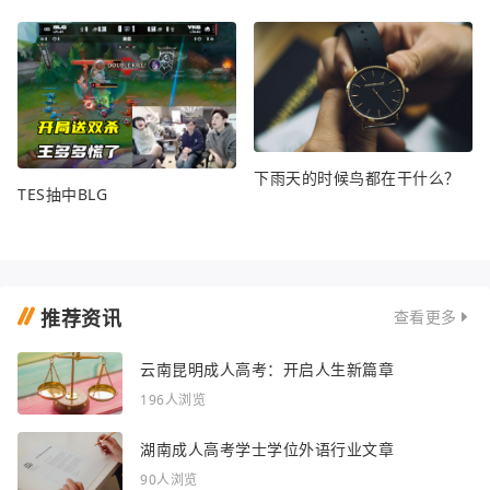
下雨天的时候鸟都在干什么？
TES抽中BLG
推荐资讯
查看更多
云南昆明成人高考：开启人生新篇章
196人浏览
湖南成人高考学士学位外语行业文章
90人浏览