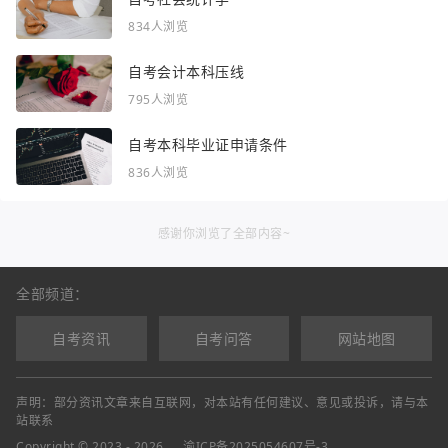
834人浏览
自考会计本科压线
795人浏览
自考本科毕业证申请条件
836人浏览
感谢你浏览了全部内容~
全部频道：
自考资讯
自考问答
网站地图
声明：部分资讯文章来自互联网，对本站有任何建议、意见或投诉，请与本
站联系
Copyright © 2023 - 2026
渝ICP备2025054607号-3