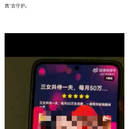
真”去守护。