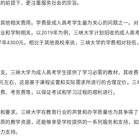
量的前提下，更注重服务社会的宗旨。
及其他相关费用。学费是成人高考学生最为关心的问题之一。对
业和学制相关。以2019年为例，三峡大学计划招收的成人高
学年4300元。相比于其他高校来说，三峡大学的学费相对较低
开支。三峡大学为成人高考学生提供了学习必需的教材，其收费
0元左右，这是基于课程设置和实际需求所进行的合理定价。三
训费、考务费等，以保证考试和学习过程的顺利进行。
策和要求。三峡大学在教育行业的声誉和办学质量也为其争得了
优质的教学资源，还能够享受学校提供的一系列服务和支持，如
有力支持。