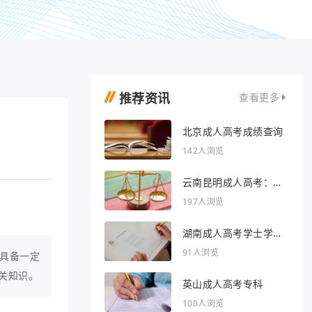
推荐资讯
查看更多
北京成人高考成绩查询
142人浏览
云南昆明成人高考：开
启人生新篇章
197人浏览
湖南成人高考学士学位
外语行业文章
91人浏览
具备一定
关知识。
英山成人高考专科
100人浏览