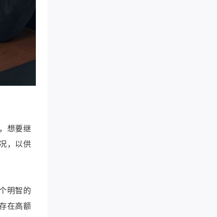
，想要继
况，以供
个明智的
存在高额