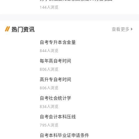
144人浏览
热门资讯
查看更多
自考专升本含金量
844人浏览
每年高自考时间
806人浏览
高升专自考时间
806人浏览
自考社会统计学
834人浏览
自考会计本科压线
795人浏览
自考本科毕业证申请条件