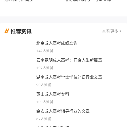
推荐资讯
查看更多
北京成人高考成绩查询
142人浏览
云南昆明成人高考：开启人生新篇章
197人浏览
湖南成人高考学士学位外语行业文章
90人浏览
英山成人高考专科
100人浏览
金安成人高考辅导行业的文章
87人浏览