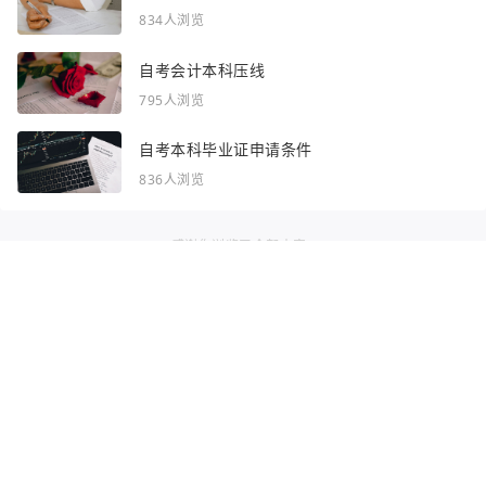
834人浏览
自考会计本科压线
795人浏览
自考本科毕业证申请条件
836人浏览
感谢你浏览了全部内容~
全部频道：
自考资讯
自考问答
网站地图
声明：部分资讯文章来自互联网，对本站有任何建议、意见或投诉，请与本
站联系
Copyright © 2023 - 2026
渝ICP备2025054607号-3