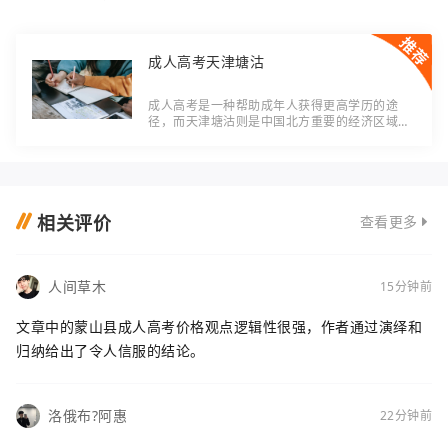
成人高考天津塘沽
成人高考是一种帮助成年人获得更高学历的途
径，而天津塘沽则是中国北方重要的经济区域之
一。本文将介绍成人高考在天津塘沽的情况，探
讨该地区成人高考的行业现状以及发展趋势。天
津塘
相关评价
查看更多
人间草木
15分钟前
文章中的蒙山县成人高考价格观点逻辑性很强，作者通过演绎和
归纳给出了令人信服的结论。
洛俄布?阿惠
22分钟前