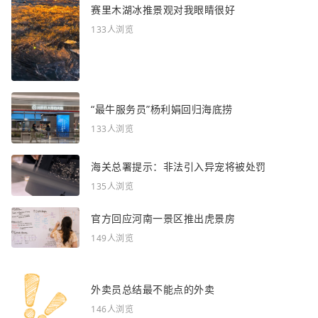
赛里木湖冰推景观对我眼睛很好
133人浏览
“最牛服务员”杨利娟回归海底捞
133人浏览
海关总署提示：非法引入异宠将被处罚
135人浏览
官方回应河南一景区推出虎景房
149人浏览
外卖员总结最不能点的外卖
146人浏览