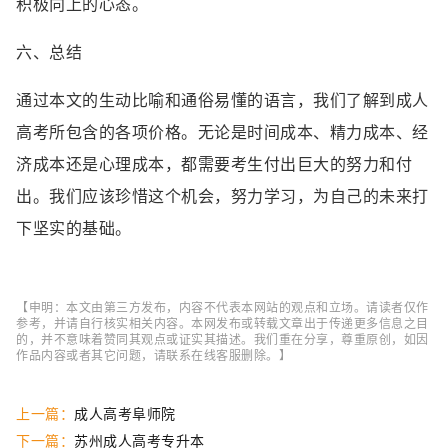
积极向上的心态。
六、总结
通过本文的生动比喻和通俗易懂的语言，我们了解到成人
高考所包含的各项价格。无论是时间成本、精力成本、经
济成本还是心理成本，都需要考生付出巨大的努力和付
出。我们应该珍惜这个机会，努力学习，为自己的未来打
下坚实的基础。
【申明：本文由第三方发布，内容不代表本网站的观点和立场。请读者仅作
参考，并请自行核实相关内容。本网发布或转载文章出于传递更多信息之目
的，并不意味着赞同其观点或证实其描述。我们重在分享，尊重原创，如因
作品内容或者其它问题，请联系在线客服删除。】
上一篇：
成人高考阜师院
下一篇：
苏州成人高考专升本