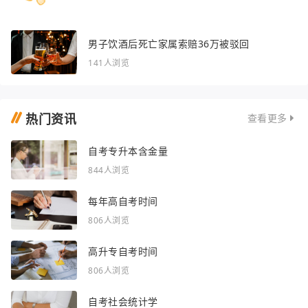
男子饮酒后死亡家属索赔36万被驳回
141人浏览
热门资讯
查看更多
自考专升本含金量
844人浏览
每年高自考时间
806人浏览
高升专自考时间
806人浏览
自考社会统计学