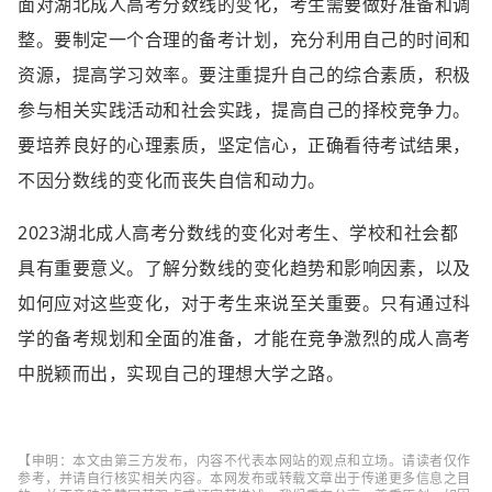
面对湖北成人高考分数线的变化，考生需要做好准备和调
整。要制定一个合理的备考计划，充分利用自己的时间和
资源，提高学习效率。要注重提升自己的综合素质，积极
参与相关实践活动和社会实践，提高自己的择校竞争力。
要培养良好的心理素质，坚定信心，正确看待考试结果，
不因分数线的变化而丧失自信和动力。
2023湖北成人高考分数线的变化对考生、学校和社会都
具有重要意义。了解分数线的变化趋势和影响因素，以及
如何应对这些变化，对于考生来说至关重要。只有通过科
学的备考规划和全面的准备，才能在竞争激烈的成人高考
中脱颖而出，实现自己的理想大学之路。
【申明：本文由第三方发布，内容不代表本网站的观点和立场。请读者仅作
参考，并请自行核实相关内容。本网发布或转载文章出于传递更多信息之目