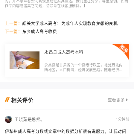
的，并不意味着赞同其观点或证实其描述。我们重在分享，尊重原创，如因
作品内容或者其它问题，请联系在线客服删除。】
上一篇：
韶关大学成人高考：为成年人实现教育梦想的良机
下一篇：
东乡成人高考收费
永昌县成人高考本科
永昌县是甘肃省的一个县级行政区，地处西北内
陆地区，人口稠密，经济发展迅速。随着经济的
快速发展和社会的不断进步，越来越多的人开始
意识到提高自己的学历的重要性。而成人高考本
科
相关评价
查看更多
王晓茹是憨熊。
1分钟前
伊犁州成人高考分数线文章中的数据分析很有说服力，让我对问