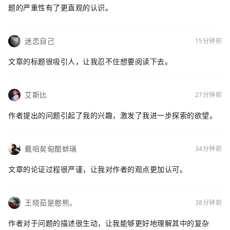
题的严重性有了更直观的认识。
迷恋自己
15分钟前
文章的标题很吸引人，让我忍不住想要阅读下去。
艾斯比
27分钟前
作者提出的问题引起了我的兴趣，激发了我进一步探索的欲望。
戴咀矣甸酣蚌璃
34分钟前
文章的论证过程很严谨，让我对作者的观点更加认可。
王晓茹是憨熊。
38分钟前
作者对于问题的描述很生动，让我能够更好地理解其中的复杂