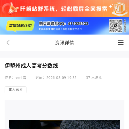
资讯详情
伊犁州成人高考分数线
作者：云可雪
时间：2026-08-09 19:35
37 人浏览
成人高考