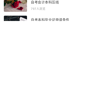
自考会计本科压线
797人浏览
自考本科毕业证申请条件
836人浏览
感谢你浏览了全部内容~
全部频道：
自考资讯
自考问答
网站地图
声明：部分资讯文章来自互联网，对本站有任何建议、意见或投诉，请与本
站联系
Copyright © 2023 - 2026
渝ICP备2025054607号-3
http://www.zhaoshance.cn 吉林自考网
合作联系QQ：