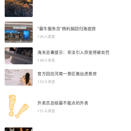
“最牛服务员”杨利娟回归海底捞
135人浏览
海关总署提示：非法引入异宠将被处罚
139人浏览
官方回应河南一景区推出虎景房
153人浏览
外卖员总结最不能点的外卖
151人浏览