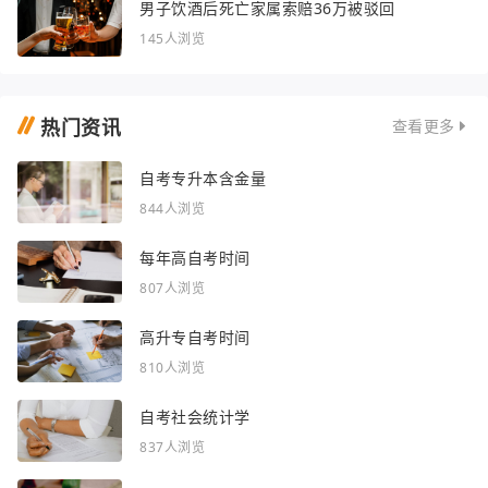
男子饮酒后死亡家属索赔36万被驳回
145人浏览
热门资讯
查看更多
自考专升本含金量
844人浏览
每年高自考时间
807人浏览
高升专自考时间
810人浏览
自考社会统计学
837人浏览