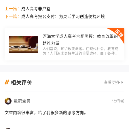
上一篇：
成人高考非户籍
下一篇：
成人高考报名支付：为灵活学习创造便捷环境
河海大学成人高考合肥函授：教育改革的
助推力量
人们常说，知识改变命运。在现代社会，教育成
为了人们追求更好生活的重要途径。由于各种原
因，许多人无法在传统的大学中接受高等教育。
而就在这个时候，河海大学成人高考合肥函授项
目
相关评价
查看更多
数码宝贝
5分钟前
文章内容很丰富，给了我很多新的思考方向。