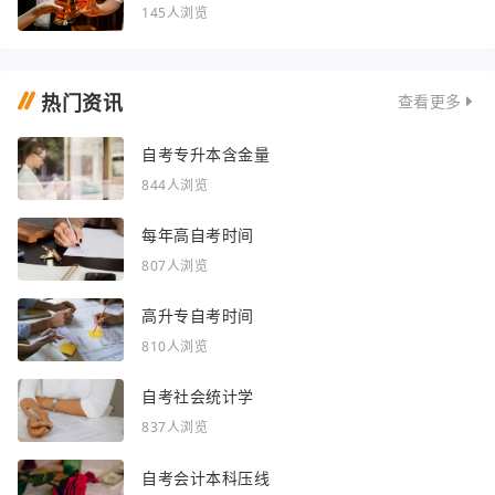
145人浏览
热门资讯
查看更多
自考专升本含金量
844人浏览
每年高自考时间
807人浏览
高升专自考时间
810人浏览
自考社会统计学
837人浏览
自考会计本科压线