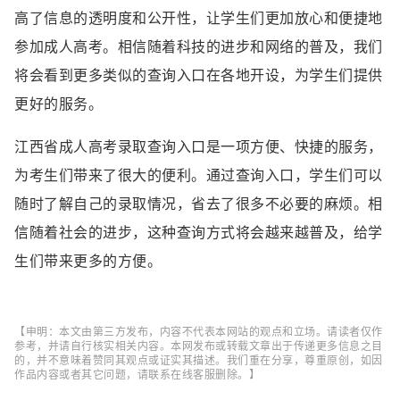
高了信息的透明度和公开性，让学生们更加放心和便捷地
参加成人高考。相信随着科技的进步和网络的普及，我们
将会看到更多类似的查询入口在各地开设，为学生们提供
更好的服务。
江西省成人高考录取查询入口是一项方便、快捷的服务，
为考生们带来了很大的便利。通过查询入口，学生们可以
随时了解自己的录取情况，省去了很多不必要的麻烦。相
信随着社会的进步，这种查询方式将会越来越普及，给学
生们带来更多的方便。
【申明：本文由第三方发布，内容不代表本网站的观点和立场。请读者仅作
参考，并请自行核实相关内容。本网发布或转载文章出于传递更多信息之目
的，并不意味着赞同其观点或证实其描述。我们重在分享，尊重原创，如因
作品内容或者其它问题，请联系在线客服删除。】