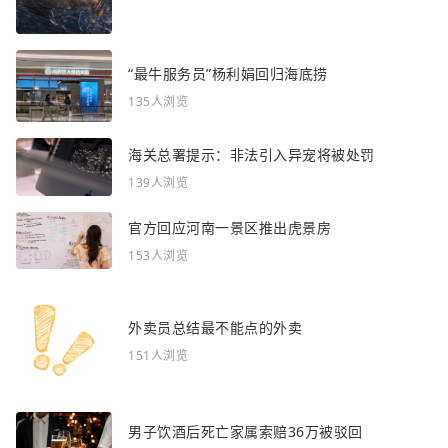
“最牛服务员”杨利娟回归海底捞
135人浏览
海关总署提示：非法引入异宠将被处罚
139人浏览
官方回应河南一景区推出虎景房
153人浏览
外卖员总结最不能点的外卖
151人浏览
男子饮酒后死亡家属索赔36万被驳回