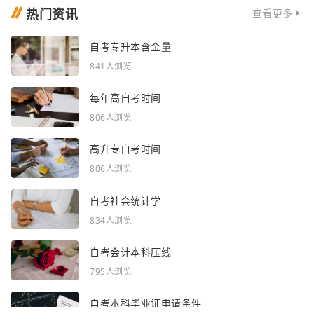
热门资讯
查看更多
自考专升本含金量
841人浏览
每年高自考时间
806人浏览
高升专自考时间
806人浏览
自考社会统计学
834人浏览
自考会计本科压线
795人浏览
自考本科毕业证申请条件