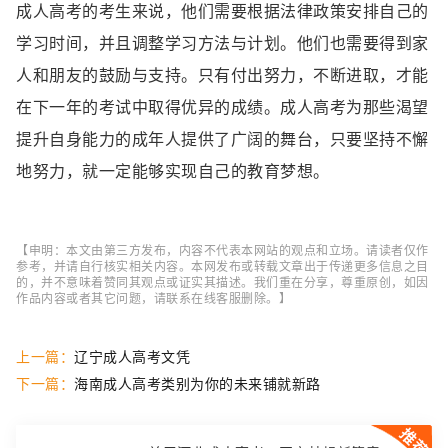
成人高考的考生来说，他们需要根据法律政策安排自己的
学习时间，并且调整学习方法与计划。他们也需要得到家
人和朋友的鼓励与支持。只有付出努力，不断进取，才能
在下一年的考试中取得优异的成绩。成人高考为那些渴望
提升自身能力的成年人提供了广阔的舞台，只要坚持不懈
地努力，就一定能够实现自己的教育梦想。
【申明：本文由第三方发布，内容不代表本网站的观点和立场。请读者仅作
参考，并请自行核实相关内容。本网发布或转载文章出于传递更多信息之目
的，并不意味着赞同其观点或证实其描述。我们重在分享，尊重原创，如因
作品内容或者其它问题，请联系在线客服删除。】
上一篇：
辽宁成人高考文凭
下一篇：
海南成人高考类别为你的未来铺就新路