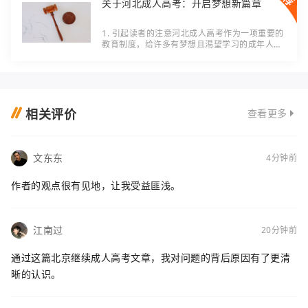
关于河北成人高考：开启梦想新篇章
1. 引起读者的注意河北成人高考作为一项重要的
教育制度，给许多有梦想且渴望学习的成年人提
供了重返校园的机会。让我们一起探讨这一话
题，了解成人高考对个人和社会的意义。2. 主要
内容
相关评价
查看更多
文东东
4分钟前
作者的观点很有见地，让我受益匪浅。
江南过
20分钟前
通过这篇北京继续成人高考文章，我对问题的背后原因有了更清
晰的认识。