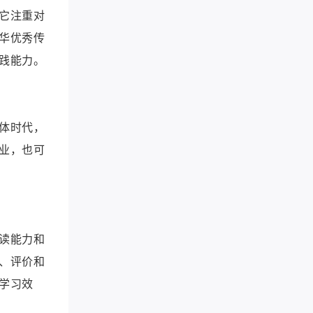
它注重对
华优秀传
践能力。
体时代，
业，也可
读能力和
、评价和
学习效