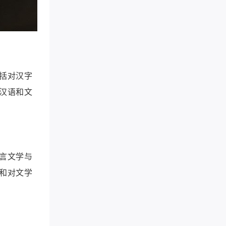
括对汉字
汉语和文
言文学与
和对文学