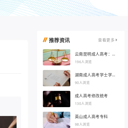
推荐资讯
查看更多
云南昆明成人高考：开
启人生新篇章
196人浏览
湖南成人高考学士学位
外语行业文章
90人浏览
成人高考修改统考
130人浏览
英山成人高考专科
98人浏览