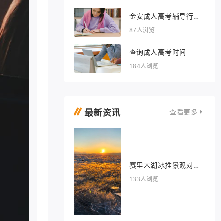
金安成人高考辅导行业
的文章
87人浏览
查询成人高考时间
184人浏览
最新资讯
查看更多
赛里木湖冰推景观对我
眼睛很好
133人浏览