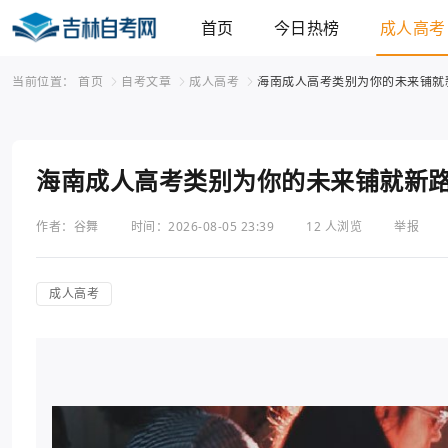
首页
今日热榜
成人高考
当前位置：
首页
自考文章
成人高考
海南成人高考类别为你的未来铺就
海南成人高考类别为你的未来铺就新
作者：谷舞
时间：2026-08-05 23:39
12 人浏览
举报
成人高考