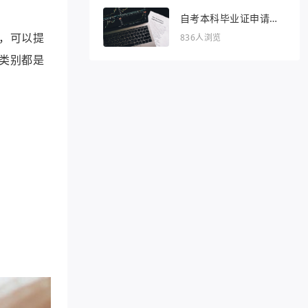
自考本科毕业证申请条
件
，可以提
836人浏览
类别都是