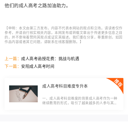
他们的成人高考之路加油助力。
【申明：本文由第三方发布，内容不代表本网站的观点和立场。请读者仅作
参考，并请自行核实相关内容。本网发布或转载文章出于传递更多信息之目
的，并不意味着赞同其观点或证实其描述。我们重在分享，尊重原创，如因
作品内容或者其它问题，请联系在线客服删除。】
上一篇：
成人高考函授花费：挑战与机遇
下一篇：
安阳成人高考时间
成人高考科目难度专升本
一、成人高考科目难度的背景成人高考作为一种
继续教育的形式，吸引了越来越多的人参与其
中。随之而来的一个问题是，成人高考的科目难
度对于想要通过专升本的考生来说是否过高。
二、成