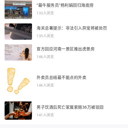
“最牛服务员”杨利娟回归海底捞
133人浏览
海关总署提示：非法引入异宠将被处罚
135人浏览
官方回应河南一景区推出虎景房
146人浏览
外卖员总结最不能点的外卖
146人浏览
男子饮酒后死亡家属索赔36万被驳回
141人浏览