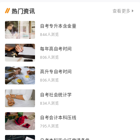
热门资讯
查看更多
自考专升本含金量
844人浏览
每年高自考时间
806人浏览
高升专自考时间
806人浏览
自考社会统计学
834人浏览
自考会计本科压线
795人浏览