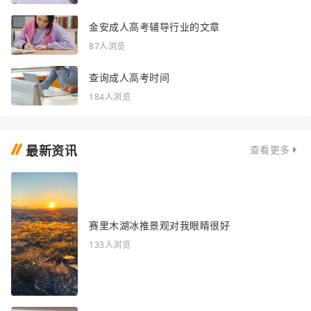
金安成人高考辅导行业的文章
87人浏览
查询成人高考时间
184人浏览
最新资讯
查看更多
赛里木湖冰推景观对我眼睛很好
133人浏览