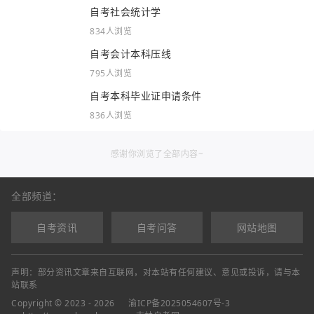
自考社会统计学
834人浏览
自考会计本科压线
795人浏览
自考本科毕业证申请条件
836人浏览
感谢你浏览了全部内容~
全部频道：
自考资讯
自考问答
网站地图
声明：部分资讯文章来自互联网，对本站有任何建议、意见或投诉，请与本
站联系
Copyright © 2023 - 2026
渝ICP备2025054607号-3