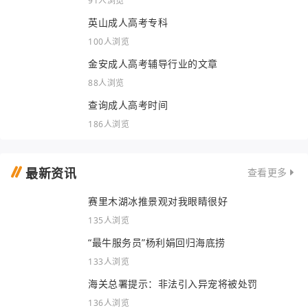
91人浏览
英山成人高考专科
100人浏览
金安成人高考辅导行业的文章
88人浏览
查询成人高考时间
186人浏览
最新资讯
查看更多
赛里木湖冰推景观对我眼睛很好
135人浏览
“最牛服务员”杨利娟回归海底捞
133人浏览
海关总署提示：非法引入异宠将被处罚
136人浏览