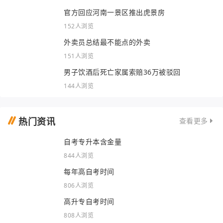
官方回应河南一景区推出虎景房
152人浏览
外卖员总结最不能点的外卖
151人浏览
男子饮酒后死亡家属索赔36万被驳回
144人浏览
热门资讯
查看更多
自考专升本含金量
844人浏览
每年高自考时间
806人浏览
高升专自考时间
808人浏览