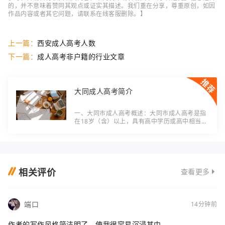
的，并不意味着赞同其观点或证实其描述。我们重在分享，尊重原创，如因
作品内容或者其它问题，请联系在线客服删除。】
上一篇：
西安成人高考人数
下一篇：
成人高考非户籍的行业文章
大同成人高考简介
一、大同市成人高考概述：大同市成人高考是指
在18岁（含）以上，具有高中学历或高中相当学
力的人员，报考普通高校本科及专科层次的高等
教育自学考试（简称成人高考）的选拔录取工
作。
相关评价
查看更多
端口
14分钟前
作者的写作风格简洁明了，使我很容易沉浸其中。