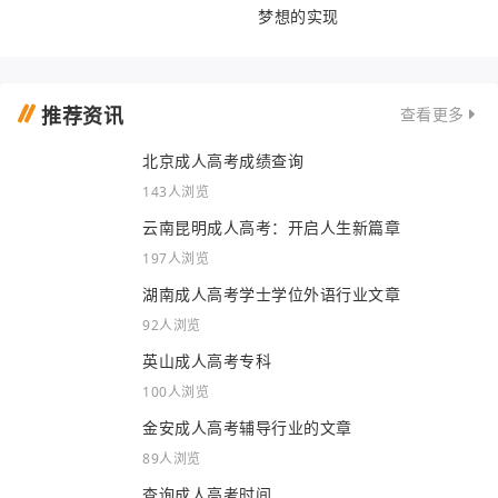
梦想的实现
推荐资讯
查看更多
北京成人高考成绩查询
143人浏览
云南昆明成人高考：开启人生新篇章
197人浏览
湖南成人高考学士学位外语行业文章
92人浏览
英山成人高考专科
100人浏览
金安成人高考辅导行业的文章
89人浏览
查询成人高考时间