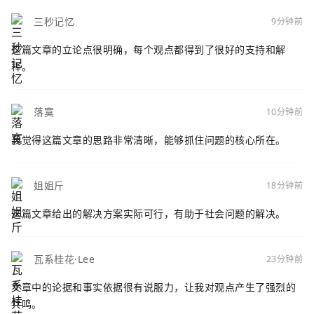
三秒记忆
9分钟前
这篇文章的立论点很明确，每个观点都得到了很好的支持和解
释。
落寞
10分钟前
我觉得这篇文章的思路非常清晰，能够抓住问题的核心所在。
姐姐斤
18分钟前
这篇文章给出的解决方案实际可行，有助于社会问题的解决。
瓦系桂花·Lee
23分钟前
文章中的论据和事实依据很有说服力，让我对观点产生了强烈的
共鸣。