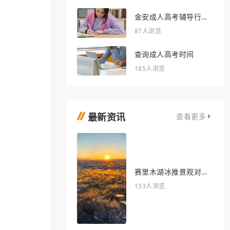
金安成人高考辅导行业
的文章
87人浏览
查询成人高考时间
185人浏览
最新资讯
查看更多
赛里木湖冰推景观对我
眼睛很好
133人浏览