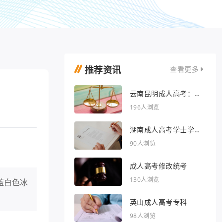
推荐资讯
查看更多
云南昆明成人高考：开
启人生新篇章
196人浏览
湖南成人高考学士学位
外语行业文章
90人浏览
成人高考修改统考
130人浏览
蓝白色冰
英山成人高考专科
98人浏览