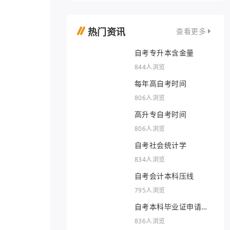
热门资讯
查看更多
自考专升本含金量
844人浏览
每年高自考时间
806人浏览
高升专自考时间
806人浏览
自考社会统计学
834人浏览
自考会计本科压线
795人浏览
自考本科毕业证申请条
件
836人浏览