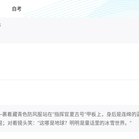
自考
万
——裹着藏青色防风服站在“指挥官夏古号”甲板上，身后是连绵的
；对着镜头笑：“这哪是地球？明明是童话里的冰雪世界。”