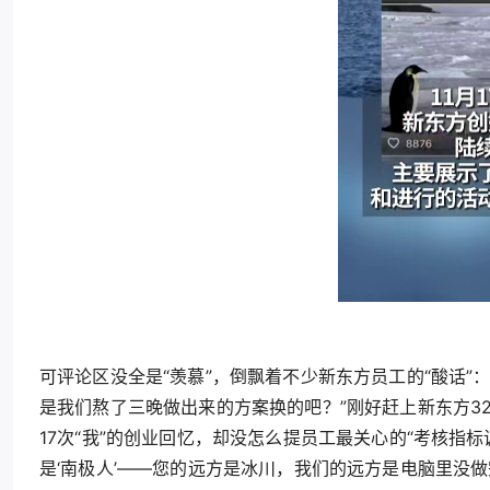
可评论区没全是“羡慕”，倒飘着不少新东方员工的“酸话”：
是我们熬了三晚做出来的方案换的吧？”刚好赶上新东方32
17次“我”的创业回忆，却没怎么提员工最关心的“考核指标
是‘南极人’——您的远方是冰川，我们的远方是电脑里没做