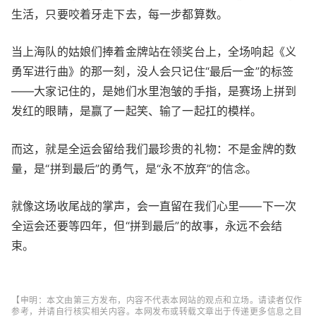
生活，只要咬着牙走下去，每一步都算数。
当上海队的姑娘们捧着金牌站在领奖台上，全场响起《义
勇军进行曲》的那一刻，没人会只记住“最后一金”的标签
——大家记住的，是她们水里泡皱的手指，是赛场上拼到
发红的眼睛，是赢了一起笑、输了一起扛的模样。
而这，就是全运会留给我们最珍贵的礼物：不是金牌的数
量，是“拼到最后”的勇气，是“永不放弃”的信念。
就像这场收尾战的掌声，会一直留在我们心里——下一次
全运会还要等四年，但“拼到最后”的故事，永远不会结
束。
【申明：本文由第三方发布，内容不代表本网站的观点和立场。请读者仅作
参考，并请自行核实相关内容。本网发布或转载文章出于传递更多信息之目