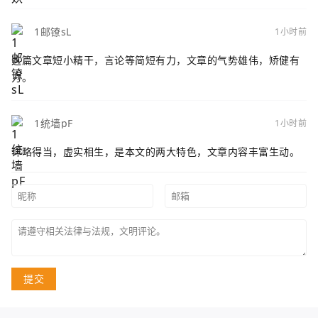
1邮镣sL
1小时前
这篇文章短小精干，言论等简短有力，文章的气势雄伟，矫健有
力。
1统墙pF
1小时前
详略得当，虚实相生，是本文的两大特色，文章内容丰富生动。
提交