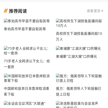
推荐阅读
查看更多
奉劝高市早苗不要自取其辱
高校师生下湖捞鱼直播间超10
万人
柬埔寨“江湖大嫂”口供曝光
75岁老人全网求认干女儿：给
一套房
中国邮轮放弃日本靠岸取消乘
俄方：俄美领导人下轮接触已
客下船
提上日程