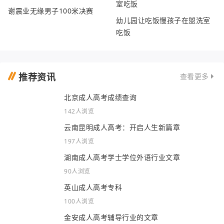
谢震业无缘男子100米决赛
幼儿园让吃饭慢孩子在盥洗室
吃饭
推荐资讯
查看更多
北京成人高考成绩查询
142人浏览
云南昆明成人高考：开启人生新篇章
197人浏览
湖南成人高考学士学位外语行业文章
90人浏览
英山成人高考专科
100人浏览
金安成人高考辅导行业的文章