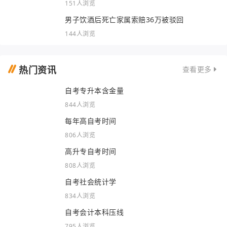
151人浏览
男子饮酒后死亡家属索赔36万被驳回
144人浏览
热门资讯
查看更多
自考专升本含金量
844人浏览
每年高自考时间
806人浏览
高升专自考时间
808人浏览
自考社会统计学
834人浏览
自考会计本科压线
795人浏览