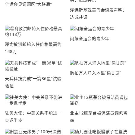
全运会见证湾区“大联通”
泽连斯基就美乌会谈发声明：
达成共识
闪耀全运会的青少年
曝俞敏洪邮轮入住价格最高约
148万
航拍万人涌入地里“偷甘蔗”
天兵科技完成“一箭36星”试验
验证
驻美大使：中美关系不能进一
业主12瓶茅台被保洁员调包盗
步退半步
窃