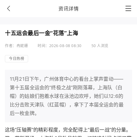
资讯详情
十五运会最后一金“花落”上海
作者：冉妮姗
时间：2026-08-08 08:30
50 人浏览
今日热榜
11月21日下午，广州体育中心的看台上掌声雷动——
第十五届全运会的“终极之战”刚刚落幕，上海队（白
帽）的姑娘们抱着水球在泳池边欢呼，她们以12:6的
比分击败天津队（红蓝帽），拿下了本届全运会的最
后一枚金牌。
这场“压轴赛”的精彩程度，完全配得上“最后一战”的分量。