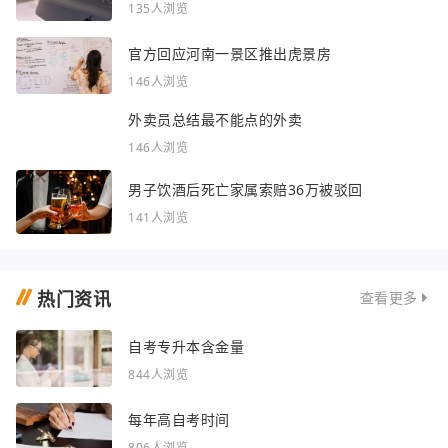
海关总署提示：非法引入异宠将被处罚
135人浏览
官方回应河南一景区推出虎景房
146人浏览
外卖员总结最不能点的外卖
146人浏览
男子饮酒后死亡家属索赔36万被驳回
141人浏览
热门资讯
查看更多
自考专升本含金量