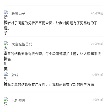
螃蟹壳子
20分钟前
作者对于问题的分析严密而全面，让我对问题有了更系统的了
解。
大富姐姐英代
29分钟前
文章的结构安排得很合理，每个段落都紧扣主题，让人读起来很
过瘾。
對味
30分钟前
这篇文章的结论很有启发性，让我对问题有了新的思考方向。
只如初见
33分钟前