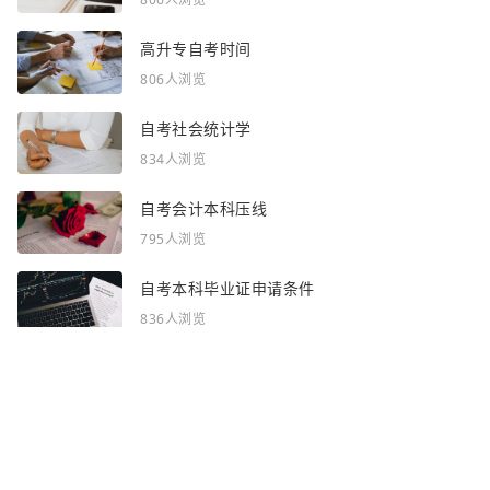
844人浏览
每年高自考时间
806人浏览
高升专自考时间
806人浏览
自考社会统计学
834人浏览
自考会计本科压线
795人浏览
自考本科毕业证申请条件
836人浏览