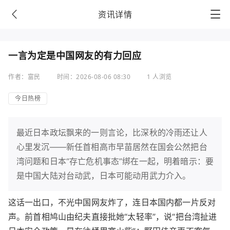
资讯详情
一言为定是中国网友的有力回应
作者：富民
时间：2026-08-06 08:30
1 人浏览
今日热榜
最近日本政坛飘来的一则言论，比深秋的冷雨还让人
心里发沉——新任首相高市早苗居然在国会公然把台
湾问题和日本“存亡危机事态”绑在一起，明着暗示：要
是中国大陆对台动武，日本可能动用武力介入。
这话一出口，不光中国网友炸了，连日本国内都一片反对
声。前首相鸠山由纪夫直接批她“太轻率”，说“把台湾扯进