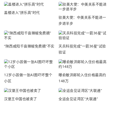
盖楼进入“拼乐高”时代
驻美大使：中美关系不能进一
步退半步
“陕西咸阳千亩辣椒免费摘”不实
天兵科技完成“一箭36星”试验
验证
12岁小孩做一张AI图吓坏整个
曝俞敏洪邮轮入住价格最高约
小区
148万
汉堡王中国也被卖了
全运会见证湾区“大联通”