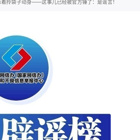
急着拎袋子动身——这事儿已经被官方锤了：是谣言！