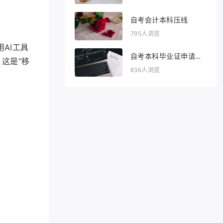
自考会计本科压线
795人浏览
AI工具
自考本科毕业证申请条
这是“移
件
836人浏览