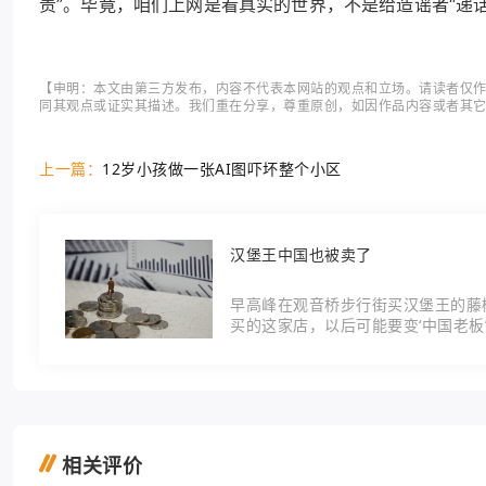
责”。毕竟，咱们上网是看真实的世界，不是给造谣者“递话
【申明：本文由第三方发布，内容不代表本网站的观点和立场。请读者仅
同其观点或证实其描述。我们重在分享，尊重原创，如因作品内容或者其
上一篇：
12岁小孩做一张AI图吓坏整个小区
汉堡王中国也被卖了
早高峰在观音桥步行街买汉堡王的藤
买的这家店，以后可能要变‘中国老板
王签了战略合
相关评价