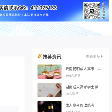
推荐资讯
查看更多
云南昆明成人高考：开
启人生新篇章
196人浏览
湖南成人高考学士学位
外语行业文章
90人浏览
成人高考修改统考