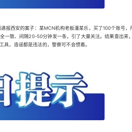
刚通报西安的案子：某MCN机构老板潘某乐，买了100个账号，用
完全一致、间隔20-50分钟发一条，引了大量关注。结果查出来，
啥工具，造谣都是违法的，警察可不会惯着。