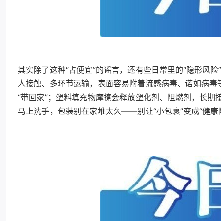
其实除了这种“占便宜”的谣言，还有些日常里的“隐形风
人接触、多环节运输，表面容易附着流感病毒、诺如病毒
“带回家”；塑料填充物摩擦会释放塑化剂、阻燃剂，长期
马上洗手，包装别在家堆太久——别让“小包裹”变成“健康