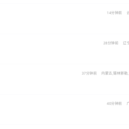
14分钟前
28分钟前
辽
37分钟前
内蒙古,锡林郭勒
。
40分钟前