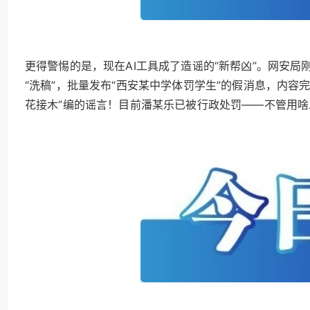
更得警惕的是，现在AI工具成了造谣的“新帮凶”。网安局
“洗稿”，批量发布“西安某中学体罚学生”的假消息，内容
花接木”编的谣言！目前潘某乐已被行政处罚——不管用