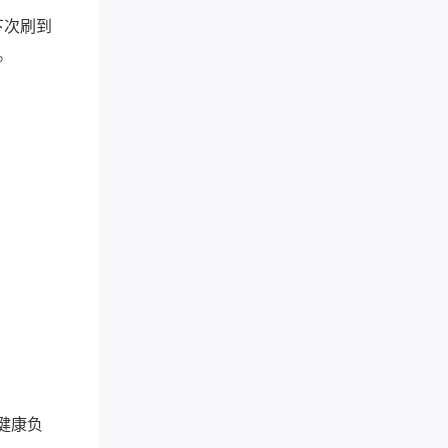
下次刷到
。
健康负