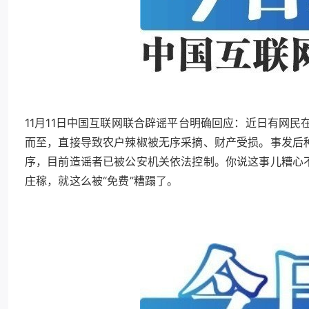
11月11日中国互联网联合辟谣平台明确回应：近日有网民
而至，直接导致农户辣椒被无序采摘、财产受损。事发后
序，目前造谣者已被公安机关依法控制。你说这事儿糟心不
庄稼，就这么被“免费”糟蹋了。