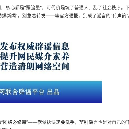
闻，核心都是“赚流量”，可代价是坑了普通人、乱了社会秩序。
“劲爆新闻”，别急着转发——等官方通报，别成了谣言的“传声筒”
的“网络必修课”——就像拆快递要洗手，辨别谣言也是对自己的“