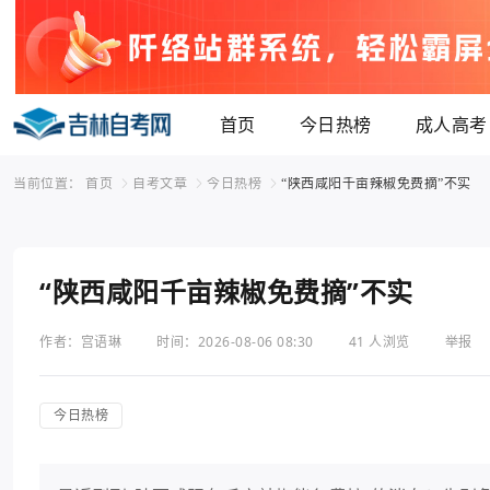
首页
今日热榜
成人高考
当前位置：
首页
自考文章
今日热榜
“陕西咸阳千亩辣椒免费摘”不实
“陕西咸阳千亩辣椒免费摘”不实
作者：宫语琳
时间：2026-08-06 08:30
41 人浏览
举报
今日热榜