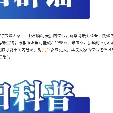
险”得提醒大家——比如你每天拆的快递。新华网最近科普：快递
等微生物；纸箱缝隙里可能藏着蟑螂卵、米虫卵，拆箱时不小心
接触可能干扰内分泌，对
儿童
影响更大。建议大家拆快递选通风
隐患”。