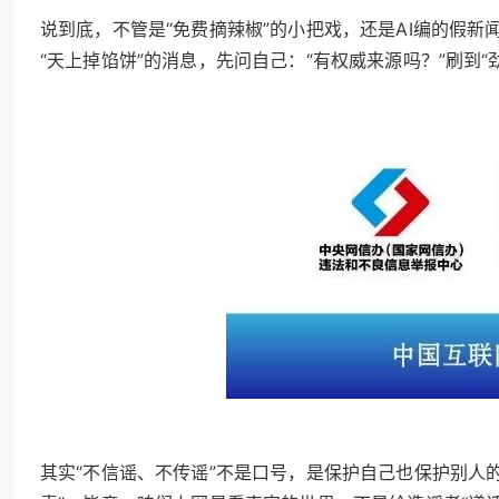
说到底，不管是“免费摘辣椒”的小把戏，还是AI编的假新
“天上掉馅饼”的消息，先问自己：“有权威来源吗？”刷到
其实“不信谣、不传谣”不是口号，是保护自己也保护别人