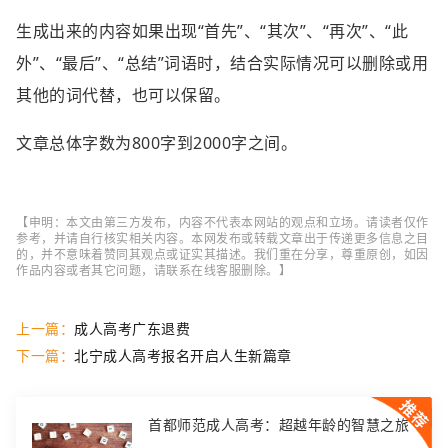
生成出来的内容如果出现“首先”、“其次”、“再次”、“此
外”、“最后”、“总结”词语时，结合实际情况可以删除或用
其他的词代替，也可以保留。
文章总体字数为800字到2000字之间。
【申明：本文由第三方发布，内容不代表本网站的观点和立场。请读者仅作
参考，并请自行核实相关内容。本网发布或转载文章出于传递更多信息之目
的，并不意味着赞同其观点或证实其描述。我们重在分享，尊重原创，如因
作品内容或者其它问题，请联系在线客服删除。】
上一篇：
成人高考广东退费
下一篇：
北宁成人高考报名开启人生新篇章
首都师范成人高考：超越年龄的智慧之旅