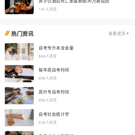
男子饮酒后死亡家属索赔36万被驳回
141人浏览
热门资讯
查看更多
自考专升本含金量
844人浏览
每年高自考时间
806人浏览
高升专自考时间
806人浏览
自考社会统计学
834人浏览