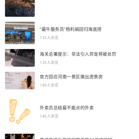
“最牛服务员”杨利娟回归海底捞
133人浏览
海关总署提示：非法引入异宠将被处罚
135人浏览
官方回应河南一景区推出虎景房
149人浏览
外卖员总结最不能点的外卖
146人浏览