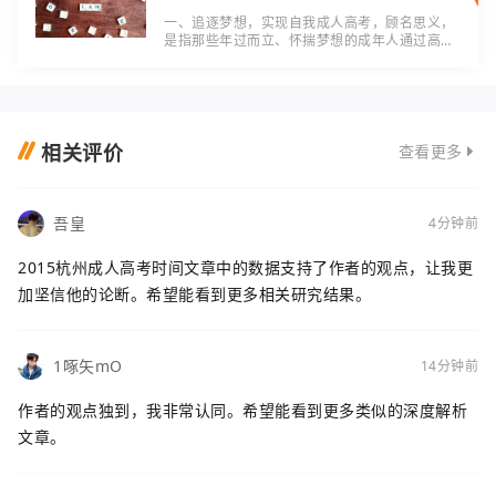
一、追逐梦想，实现自我成人高考，顾名思义，
是指那些年过而立、怀揣梦想的成年人通过高等
教育的方式实现自我发展的一种途径。首都师范
成人高考作为其中的佼佼者，为广大成年人提供
了
相关评价
查看更多
吾皇
4分钟前
2015杭州成人高考时间文章中的数据支持了作者的观点，让我更
加坚信他的论断。希望能看到更多相关研究结果。
1啄矢mO
14分钟前
作者的观点独到，我非常认同。希望能看到更多类似的深度解析
文章。