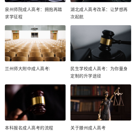
泉州师院成人高考：拥抱再踏
湖北成人高考改革：让梦想再
求学征程
次起航
兰州师大附中成人高考:
民生学校成人高考：为你量身
定制的升学途径
本科报名成人高考的流程
关于滕州成人高考