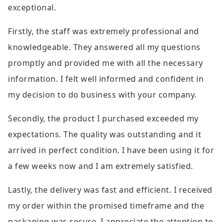
exceptional.
Firstly, the staff was extremely professional and
knowledgeable. They answered all my questions
promptly and provided me with all the necessary
information. I felt well informed and confident in
my decision to do business with your company.
Secondly, the product I purchased exceeded my
expectations. The quality was outstanding and it
arrived in perfect condition. I have been using it for
a few weeks now and I am extremely satisfied.
Lastly, the delivery was fast and efficient. I received
my order within the promised timeframe and the
packaging was secure. I appreciate the attention to