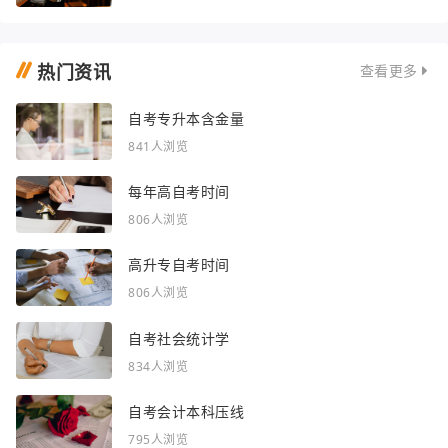
热门资讯
查看更多
自考专升本含金量
841人浏览
每年高自考时间
806人浏览
高升专自考时间
806人浏览
自考社会统计学
834人浏览
自考会计本科压线
795人浏览