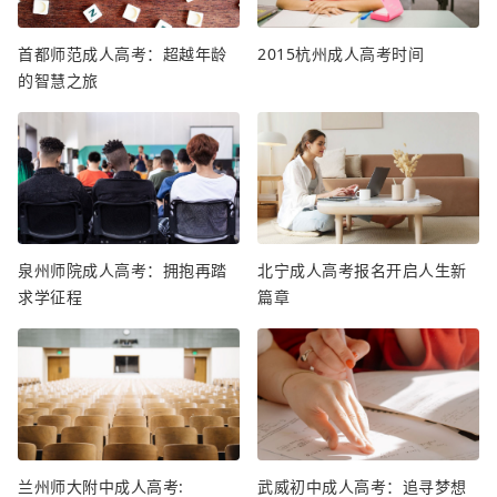
首都师范成人高考：超越年龄
2015杭州成人高考时间
的智慧之旅
泉州师院成人高考：拥抱再踏
北宁成人高考报名开启人生新
求学征程
篇章
兰州师大附中成人高考:
武威初中成人高考：追寻梦想