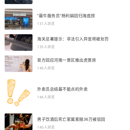
“最牛服务员”杨利娟回归海底捞
131人浏览
海关总署提示：非法引入异宠将被处罚
135人浏览
官方回应河南一景区推出虎景房
146人浏览
外卖员总结最不能点的外卖
146人浏览
男子饮酒后死亡家属索赔36万被驳回
140人浏览