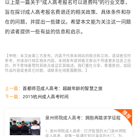
以上是一篇关于“成人高考报名可以退费吗”的行业文章，
旨在探讨成人高考报名费退还的相关政策、具体条件和存
在的问题，并提出一些建议。希望本文能为关注这一问题
的读者提供一些有益的信息和启示。
【申明：本文由第三方发布，内容不代表本网站的观点和立场。请读者仅作
参考，并请自行核实相关内容。本网发布或转载文章出于传递更多信息之目
的，并不意味着赞同其观点或证实其描述。我们重在分享，尊重原创，如因
作品内容或者其它问题，请联系在线客服删除。】
上一篇：
首都师范成人高考：超越年龄的智慧之旅
下一篇：
2015杭州成人高考时间
泉州师院成人高考：拥抱再踏求学征程
1. 泉州师院成人高考：打开智慧的大门泉州师院
成人高考，就像一扇通往知识海洋的大门，为那