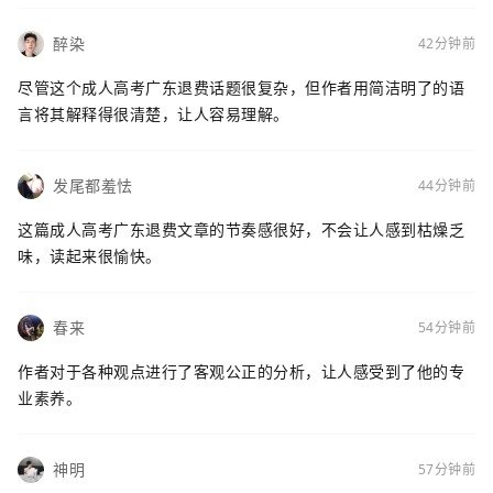
醉染
42分钟前
尽管这个成人高考广东退费话题很复杂，但作者用简洁明了的语
言将其解释得很清楚，让人容易理解。
发尾都羞怯
44分钟前
这篇成人高考广东退费文章的节奏感很好，不会让人感到枯燥乏
味，读起来很愉快。
春来
54分钟前
作者对于各种观点进行了客观公正的分析，让人感受到了他的专
业素养。
神明
57分钟前