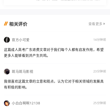
些曾经因为各种原因错过了大学时代的人们提供
了重返校园、追求梦想的机会。在这里，我们可
以
相关评价
查看更多
官方小可爱
14分钟前
这篇成人高考广东退费文章对于我们每个人都有启发作用，希望
更多人能够看到并产生共鸣。
斑马斑马影视
23分钟前
我很喜欢这篇文章的立意和观点，认为它对于相关领域的发展具
有积极的影响。
小白白啊啊12138
25分钟前