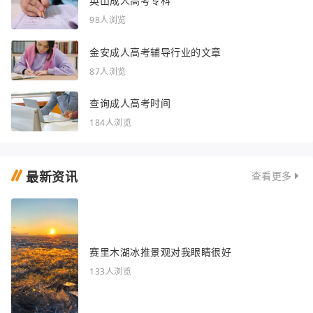
英山成人高考专科
98人浏览
金安成人高考辅导行业的文章
87人浏览
查询成人高考时间
184人浏览
最新资讯
查看更多
赛里木湖冰推景观对我眼睛很好
133人浏览