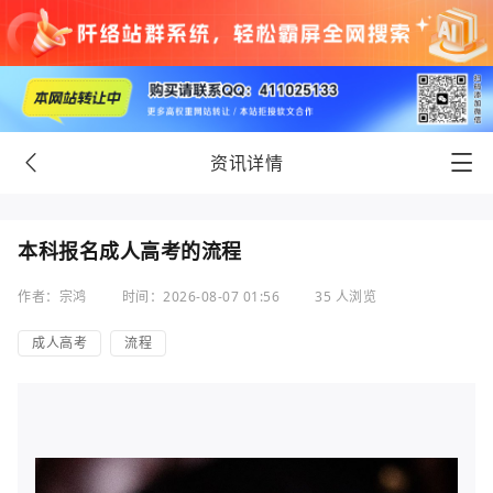
资讯详情
本科报名成人高考的流程
作者：宗鸿
时间：2026-08-07 01:56
35 人浏览
成人高考
流程