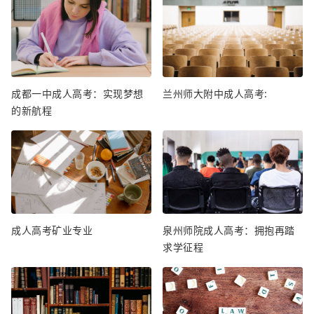
成都一中成人高考：实现梦想
兰州师大附中成人高考:
的新航程
成人高考矿业专业
泉州师院成人高考：拥抱再踏
求学征程