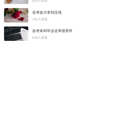
834人浏览
自考会计本科压线
795人浏览
自考本科毕业证申请条件
836人浏览
感谢你浏览了全部内容~
全部频道：
自考资讯
自考问答
网站地图
声明：部分资讯文章来自互联网，对本站有任何建议、意见或投诉，请与本
站联系
Copyright © 2023 - 2026
渝ICP备2025054607号-3
http://www.zhaoshance.cn 吉林自考网