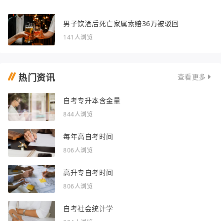
男子饮酒后死亡家属索赔36万被驳回
141人浏览
热门资讯
查看更多
自考专升本含金量
844人浏览
每年高自考时间
806人浏览
高升专自考时间
806人浏览
自考社会统计学