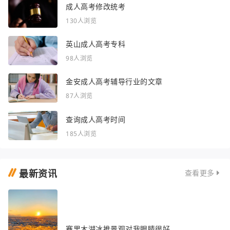
成人高考修改统考
130人浏览
英山成人高考专科
98人浏览
金安成人高考辅导行业的文章
87人浏览
查询成人高考时间
185人浏览
最新资讯
查看更多
赛里木湖冰推景观对我眼睛很好