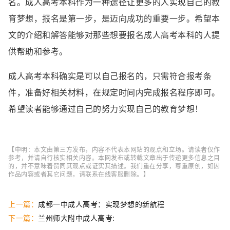
名。成人高考本科作为一种途径让更多的人实现自己的教
育梦想，报名是第一步，是迈向成功的重要一步。希望本
文的介绍和解答能够对那些想要报名成人高考本科的人提
供帮助和参考。
成人高考本科确实是可以自己报名的，只需符合报考条
件，准备好相关材料，在规定时间内完成报名程序即可。
希望读者能够通过自己的努力实现自己的教育梦想！
【申明：本文由第三方发布，内容不代表本网站的观点和立场。请读者仅作
参考，并请自行核实相关内容。本网发布或转载文章出于传递更多信息之目
的，并不意味着赞同其观点或证实其描述。我们重在分享，尊重原创，如因
作品内容或者其它问题，请联系在线客服删除。】
上一篇：
成都一中成人高考：实现梦想的新航程
下一篇：
兰州师大附中成人高考: