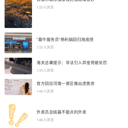
133人浏览
“最牛服务员”杨利娟回归海底捞
133人浏览
海关总署提示：非法引入异宠将被处罚
135人浏览
官方回应河南一景区推出虎景房
146人浏览
外卖员总结最不能点的外卖
146人浏览