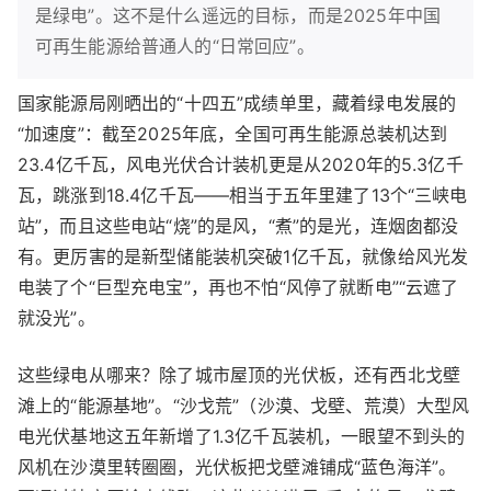
是绿电”。这不是什么遥远的目标，而是2025年中国
可再生能源给普通人的“日常回应”。
国家能源局刚晒出的“十四五”成绩单里，藏着绿电发展的
“加速度”：截至2025年底，全国可再生能源总装机达到
23.4亿千瓦，风电光伏合计装机更是从2020年的5.3亿千
瓦，跳涨到18.4亿千瓦——相当于五年里建了13个“三峡电
站”，而且这些电站“烧”的是风，“煮”的是光，连烟囱都没
有。更厉害的是新型储能装机突破1亿千瓦，就像给风光发
电装了个“巨型充电宝”，再也不怕“风停了就断电”“云遮了
就没光”。
这些绿电从哪来？除了城市屋顶的光伏板，还有西北戈壁
滩上的“能源基地”。“沙戈荒”（沙漠、戈壁、荒漠）大型风
电光伏基地这五年新增了1.3亿千瓦装机，一眼望不到头的
风机在沙漠里转圈圈，光伏板把戈壁滩铺成“蓝色海洋”。