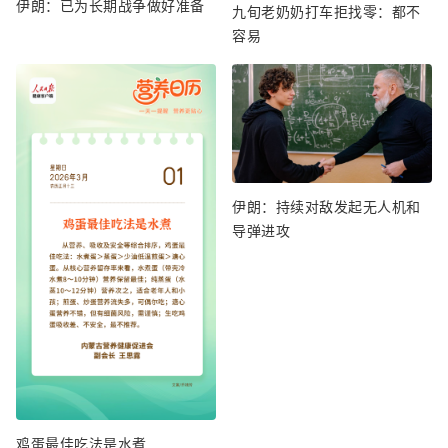
伊朗：已为长期战争做好准备
九旬老奶奶打车拒找零：都不
容易
伊朗：持续对敌发起无人机和
导弹进攻
鸡蛋最佳吃法是水煮