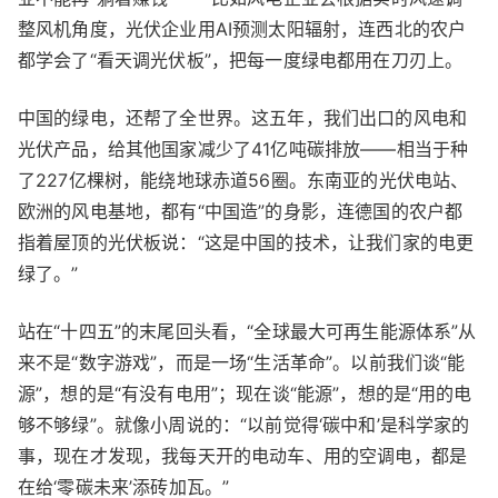
整风机角度，光伏企业用AI预测太阳辐射，连西北的农户
都学会了“看天调光伏板”，把每一度绿电都用在刀刃上。
中国的绿电，还帮了全世界。这五年，我们出口的风电和
光伏产品，给其他国家减少了41亿吨碳排放——相当于种
了227亿棵树，能绕地球赤道56圈。东南亚的光伏电站、
欧洲的风电基地，都有“中国造”的身影，连德国的农户都
指着屋顶的光伏板说：“这是中国的技术，让我们家的电更
绿了。”
站在“十四五”的末尾回头看，“全球最大可再生能源体系”从
来不是“数字游戏”，而是一场“生活革命”。以前我们谈“能
源”，想的是“有没有电用”；现在谈“能源”，想的是“用的电
够不够绿”。就像小周说的：“以前觉得‘碳中和’是科学家的
事，现在才发现，我每天开的电动车、用的空调电，都是
在给‘零碳未来’添砖加瓦。”