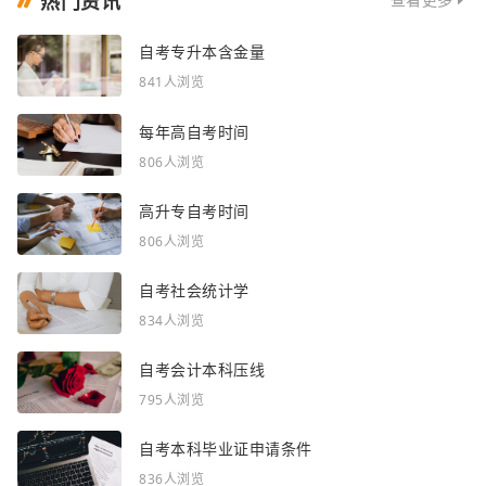
热门资讯
查看更多
自考专升本含金量
841人浏览
每年高自考时间
806人浏览
高升专自考时间
806人浏览
自考社会统计学
834人浏览
自考会计本科压线
795人浏览
自考本科毕业证申请条件