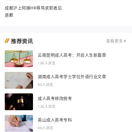
成都沪上阿姨HR辱骂求职者后
道歉
推荐资讯
查看更多
云南昆明成人高考：开启人生新篇章
196人浏览
湖南成人高考学士学位外语行业文章
90人浏览
成人高考修改统考
130人浏览
英山成人高考专科
98人浏览