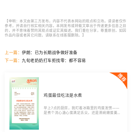
【申明：本文由第三方发布，内容不代表本网站的观点和立场。请读者仅作
参考，并请自行核实相关内容。本网发布或转载文章出于传递更多信息之目
的，并不意味着赞同其观点或证实其描述。我们重在分享，尊重原创，如因
作品内容或者其它问题，请联系在线客服删除。】
上一篇：
伊朗：已为长期战争做好准备
下一篇：
九旬老奶奶打车拒找零：都不容易
鸡蛋最佳吃法是水煮
早上7点的厨房，我盯着冰箱里的鸡蛋发愣——
是煮个流心溏心蛋满足舌尖，还是蒸碗嫩蛋羹给
刚醒的娃？估计不少人跟我一样，天天吃鸡蛋却
从没认真琢磨过：到底哪种吃法最靠谱？ 直到昨