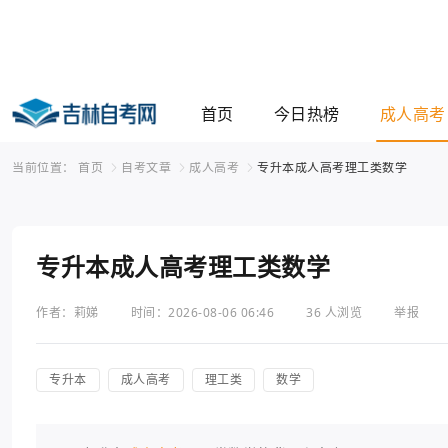
首页
今日热榜
成人高考
当前位置：
首页
自考文章
成人高考
专升本成人高考理工类数学
专升本成人高考理工类数学
作者：莉娣
时间：2026-08-06 06:46
36 人浏览
举报
专升本
成人高考
理工类
数学