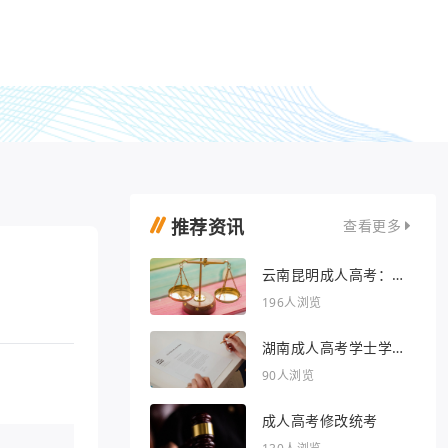
推荐资讯
查看更多
云南昆明成人高考：开
启人生新篇章
196人浏览
湖南成人高考学士学位
外语行业文章
90人浏览
成人高考修改统考