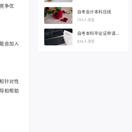
竞争优
自考会计本科压线
795人浏览
自考本科毕业证申请条
件
836人浏览
能会加入
和针对性
导和帮助