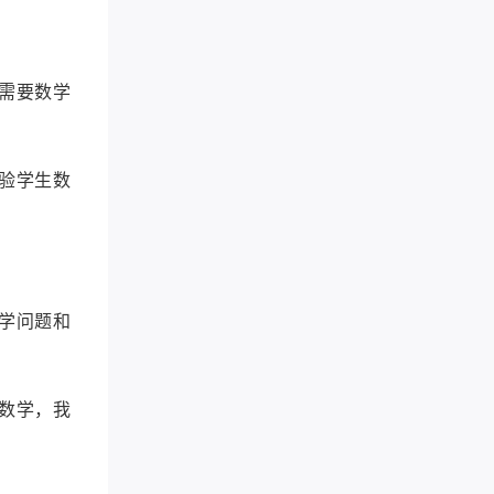
需要数学
验学生数
学问题和
数学，我