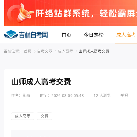
首页
今日热榜
成人高考
当前位置：
首页
自考文章
成人高考
山师成人高考交费
山师成人高考交费
作者：紫丽
时间：2026-08-09 05:48
12 人浏览
举报
成人高考
交费