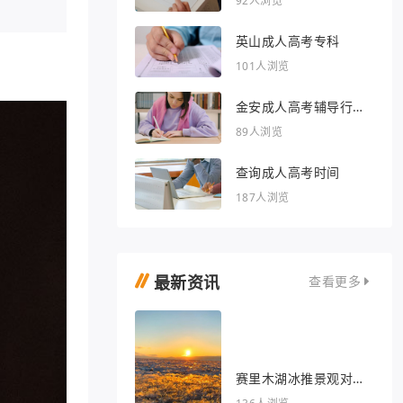
92人浏览
英山成人高考专科
101人浏览
金安成人高考辅导行业
的文章
89人浏览
查询成人高考时间
187人浏览
最新资讯
查看更多
赛里木湖冰推景观对我
眼睛很好