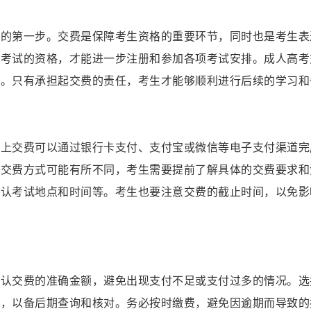
考的第一步。交费是保障考生资格的重要环节，同时也是考生表
加考试的资格，才能进一步注册和参加各项考试安排。成人高考
资。只有承担起交费的责任，考生才能够顺利进行后续的学习和
线上交费可以通过银行卡支付、支付宝或微信等电子支付渠道完
的交费方式可能有所不同，考生需要提前了解具体的交费要求和
确认考试地点和时间等。考生也要注意交费的截止时间，以免影
确认交费的准确金额，避免出现支付不足或支付过多的情况。选
证，以备后期查询和核对。务必按时缴费，避免因逾期而导致的