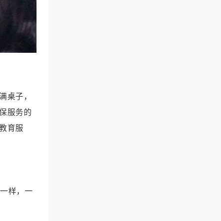
满桌子，
保服务的
教育服
餐一样，一