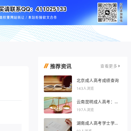
推荐资讯
查看更多
北京成人高考成绩查询
143人浏览
云南昆明成人高考：开
启人生新篇章
197人浏览
湖南成人高考学士学位
外语行业文章