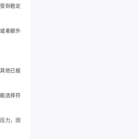
享受到稳定
，或者额外
询其他已报
才能选择符
的压力，因