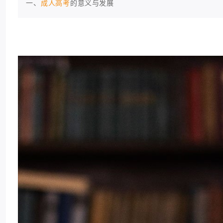
一、
成人高考
的意义与发展