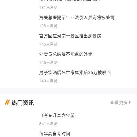
131人浏览
海关总署提示：非法引入异宠将被处罚
135人浏览
官方回应河南一景区推出虎景房
146人浏览
外卖员总结最不能点的外卖
146人浏览
男子饮酒后死亡家属索赔36万被驳回
140人浏览
热门资讯
查看更多
自考专升本含金量
841人浏览
每年高自考时间