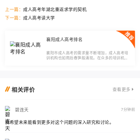
上一篇：
成人高考年湖北重返求学的契机
下一篇：
成人高考读大学
襄阳成人高考排名
襄阳市成人高考的需求量不断增加，成人高考培
训机构也如雨后春笋般涌现。在众多的培训机构
中，学生们都希望能选择到一所教学质量过硬的
机构。了解襄阳成人高考排名成为了学生和家长
们
相关评价
查看更多
碧连天
7分钟前
我希望未来能看到更多对这个问题的深入研究和讨论。