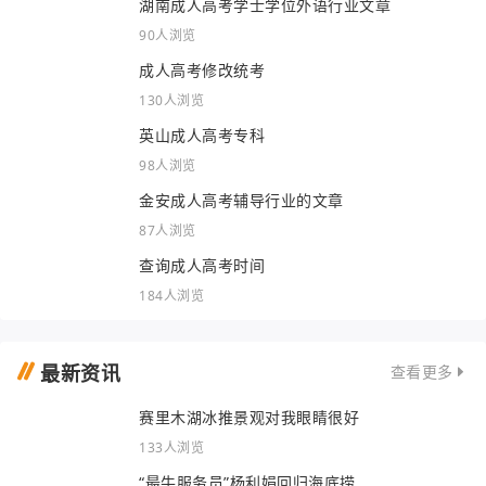
湖南成人高考学士学位外语行业文章
90人浏览
成人高考修改统考
130人浏览
英山成人高考专科
98人浏览
金安成人高考辅导行业的文章
87人浏览
查询成人高考时间
184人浏览
最新资讯
查看更多
赛里木湖冰推景观对我眼睛很好
133人浏览
“最牛服务员”杨利娟回归海底捞