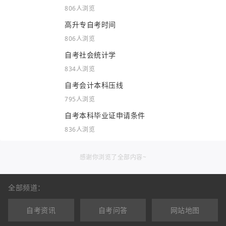
806人浏览
高升专自考时间
806人浏览
自考社会统计学
834人浏览
自考会计本科压线
795人浏览
自考本科毕业证申请条件
836人浏览
感谢你浏览了全部内容~
全部频道：
自考资讯
自考问答
网站地图