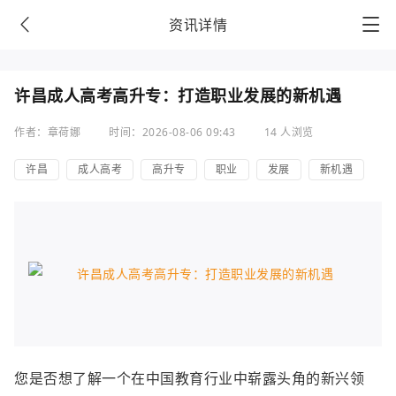
资讯详情
许昌成人高考高升专：打造职业发展的新机遇
作者：章荷娜
时间：2026-08-06 09:43
14 人浏览
许昌
成人高考
高升专
职业
发展
新机遇
您是否想了解一个在中国教育行业中崭露头角的新兴领