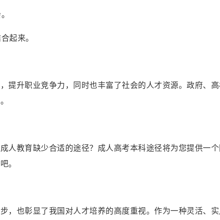
会。
结合起来。
想，提升职业竞争力，同时也丰富了社会的人才资源。政府、高
会。
得成人教育缺少合适的途径？成人高考本科途径将为您提供一个
径吧。
进步，也彰显了我国对人才培养的高度重视。作为一种灵活、实