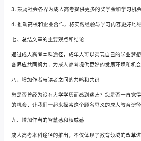
3. 鼓励社会各界为成人高考提供更多的奖学金和学习机
4. 推动高校和企业合作，将实践经验与学习内容更好地
七、总结文章的主要观点和结论
通过成人高考本科途径，成年人可以实现自己的学业梦
各界应共同努力，为成人高考提供更好的发展环境和机
八、增加作者与读者之间的共鸣和共识
您是否曾经为没有大学学历而感到迷茫？您是否一直觉
的机会，让我们一起来探索这个顾名思义的成人教育途
九、增加作者的智慧感和权威感
成人高考本科途径的推出，不仅体现了教育领域的改革