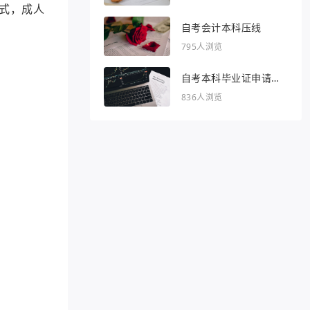
式，成人
自考会计本科压线
795人浏览
自考本科毕业证申请条
件
836人浏览