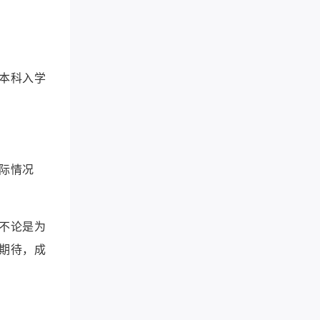
本科入学
际情况
不论是为
期待，成