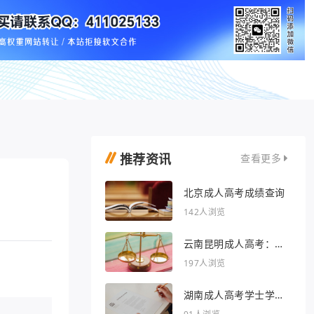
推荐资讯
查看更多
北京成人高考成绩查询
142人浏览
云南昆明成人高考：开
启人生新篇章
197人浏览
湖南成人高考学士学位
外语行业文章