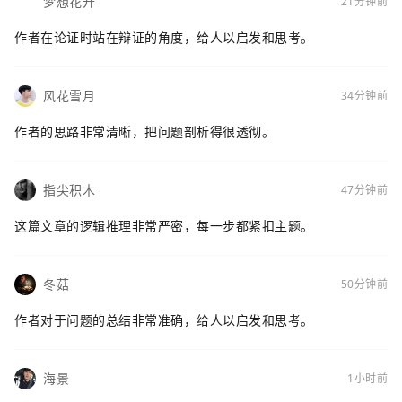
梦想花开
21分钟前
作者在论证时站在辩证的角度，给人以启发和思考。
风花雪月
34分钟前
作者的思路非常清晰，把问题剖析得很透彻。
指尖积木
47分钟前
这篇文章的逻辑推理非常严密，每一步都紧扣主题。
冬菇
50分钟前
作者对于问题的总结非常准确，给人以启发和思考。
海景
1小时前