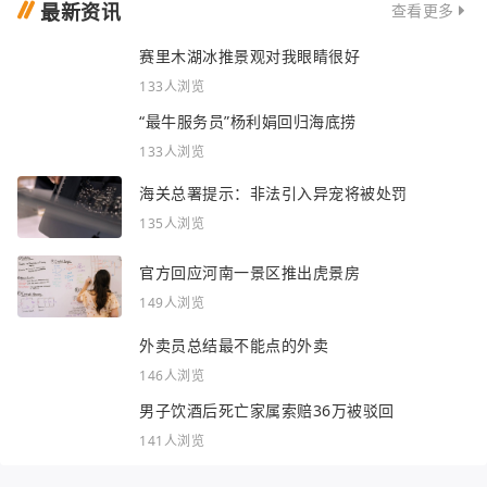
最新资讯
查看更多
赛里木湖冰推景观对我眼睛很好
133人浏览
“最牛服务员”杨利娟回归海底捞
133人浏览
海关总署提示：非法引入异宠将被处罚
135人浏览
官方回应河南一景区推出虎景房
149人浏览
外卖员总结最不能点的外卖
146人浏览
男子饮酒后死亡家属索赔36万被驳回
141人浏览