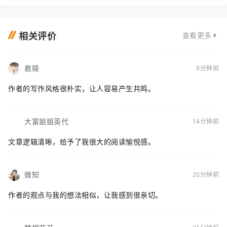
问题往往是让许多人关心的焦点。本文将围绕大
城
相关评价
查看更多
救赎
8分钟前
作者的写作风格很朴实，让人容易产生共鸣。
大富姐姐英代
14分钟前
文章逻辑清晰，给予了我很大的阅读愉悦感。
微知
20分钟前
作者的观点与我的想法相似，让我感到很亲切。