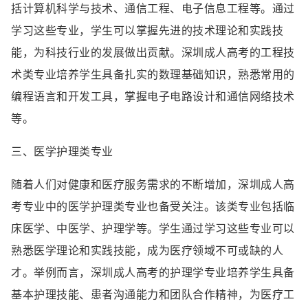
括计算机科学与技术、通信工程、电子信息工程等。通过
学习这些专业，学生可以掌握先进的技术理论和实践技
能，为科技行业的发展做出贡献。深圳成人高考的工程技
术类专业培养学生具备扎实的数理基础知识，熟悉常用的
编程语言和开发工具，掌握电子电路设计和通信网络技术
等。
三、医学护理类专业
随着人们对健康和医疗服务需求的不断增加，深圳成人高
考专业中的医学护理类专业也备受关注。该类专业包括临
床医学、中医学、护理学等。学生通过学习这些专业可以
熟悉医学理论和实践技能，成为医疗领域不可或缺的人
才。举例而言，深圳成人高考的护理学专业培养学生具备
基本护理技能、患者沟通能力和团队合作精神，为医疗工