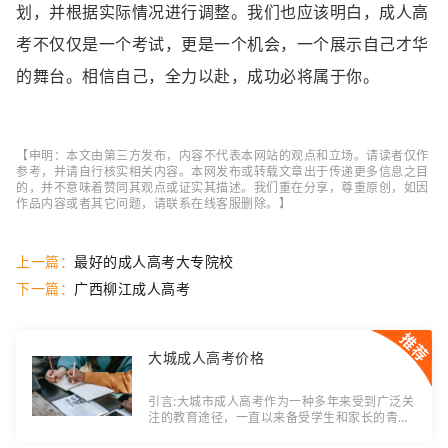
划，并根据实际情况进行调整。我们也应该明白，成人高
考不仅仅是一个考试，更是一个机会，一个展示自己才华
的舞台。相信自己，全力以赴，成功必将属于你。
【申明：本文由第三方发布，内容不代表本网站的观点和立场。请读者仅作
参考，并请自行核实相关内容。本网发布或转载文章出于传递更多信息之目
的，并不意味着赞同其观点或证实其描述。我们重在分享，尊重原创，如因
作品内容或者其它问题，请联系在线客服删除。】
上一篇：
最好的成人高考大专院校
下一篇：
广西柳江成人高考
大城成人高考价格
引言:大城市成人高考作为一种多年来受到广泛关
注的教育途径，一直以来备受学生和家长的青
睐。与普通高考不同的是，大城成人高考的费用