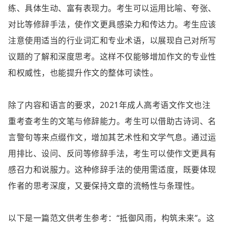
练、具体生动、富有表现力。考生可以运用比喻、夸张、
对比等修辞手法，使作文更具感染力和传达力。考生应该
注意使用适当的行业词汇和专业术语，以展现自己对所写
议题的了解和深度思考。这样不仅能够增加作文的专业性
和权威性，也能提升作文的整体可读性。
除了内容和语言的要求，2021年成人高考语文作文也注
重考查考生的文笔与修辞能力。考生可以借助古诗词、名
言警句等来点缀作文，增加其艺术性和文学气息。通过运
用排比、设问、反问等修辞手法，考生可以使作文更具有
感召力和说服力。这种修辞手法的使用需适度，既要体现
作者的思考深度，又要保持文章的流畅性与条理性。
以下是一篇范文供考生参考：“抵御风雨，构筑未来”。这