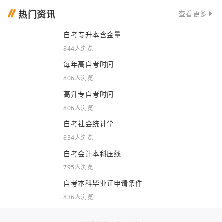
热门资讯
查看更多
自考专升本含金量
844人浏览
每年高自考时间
806人浏览
高升专自考时间
806人浏览
自考社会统计学
834人浏览
自考会计本科压线
795人浏览
自考本科毕业证申请条件
836人浏览