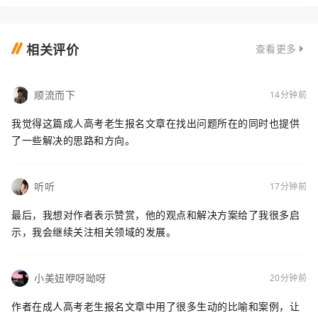
经验的人参加的高考，是一种提高学历水平和继
续
相关评价
查看更多
顺流而下
14分钟前
我觉得这篇成人高考老生报名文章在找出问题所在的同时也提供
了一些解决的思路和方向。
听听
17分钟前
最后，我想对作者表示赞赏，他的观点和解决方案给了我很多启
示，我会继续关注相关领域的发展。
小美妞咿呀呦呀
20分钟前
作者在成人高考老生报名文章中用了很多生动的比喻和案例，让