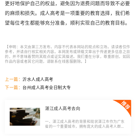
更好地保护自己的权益，避免因为退费问题而导致不必要
的麻烦和损失。成人高考是一项重要的教育选择，我们希
望每位考生都能够充分准备，顺利实现自己的教育目标。
【申明：本文由第三方发布，内容不代表本网站的观点和立场。请读者仅作
参考，并请自行核实相关内容。本网发布或转载文章出于传递更多信息之目
的，并不意味着赞同其观点或证实其描述。我们重在分享，尊重原创，如因
作品内容或者其它问题，请联系在线客服删除。】
上一篇：
沂水人成人高考
下一篇：
台州成人高考全日制大专
湛江成人高考去向
一、湛江成人高考的背景和现状湛江市作为广东
省的一个重要城市，拥有庞大的成人高考人群。
成人高考是指那些已经步入社会并具备一定工作