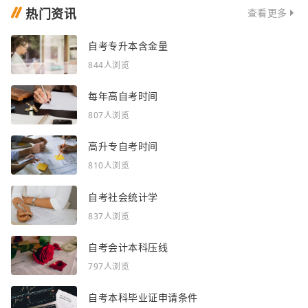
热门资讯
查看更多
自考专升本含金量
844人浏览
每年高自考时间
807人浏览
高升专自考时间
810人浏览
自考社会统计学
837人浏览
自考会计本科压线
797人浏览
自考本科毕业证申请条件