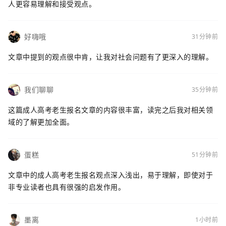
人更容易理解和接受观点。
好嗨哦
31分钟前
文章中提到的观点很中肯，让我对社会问题有了更深入的理解。
我们聊聊
35分钟前
这篇成人高考老生报名文章的内容很丰富，读完之后我对相关领
域的了解更加全面。
蛋糕
51分钟前
文章中的成人高考老生报名观点深入浅出，易于理解，即使对于
非专业读者也具有很强的启发作用。
墨离
1小时前