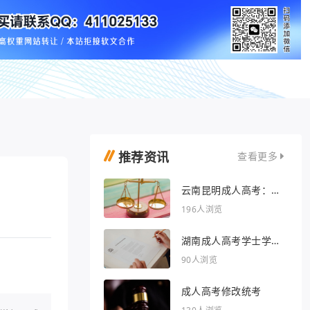
推荐资讯
查看更多
云南昆明成人高考：开
启人生新篇章
196人浏览
湖南成人高考学士学位
外语行业文章
90人浏览
成人高考修改统考