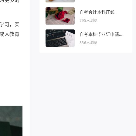
自考会计本科压线
795人浏览
学习，实
成人教育
自考本科毕业证申请条
件
836人浏览