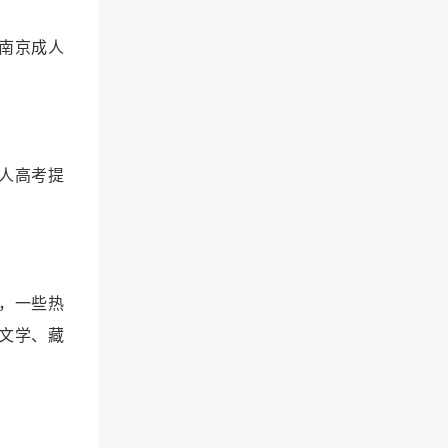
南京成人
人高考提
，一些热
文学、藏