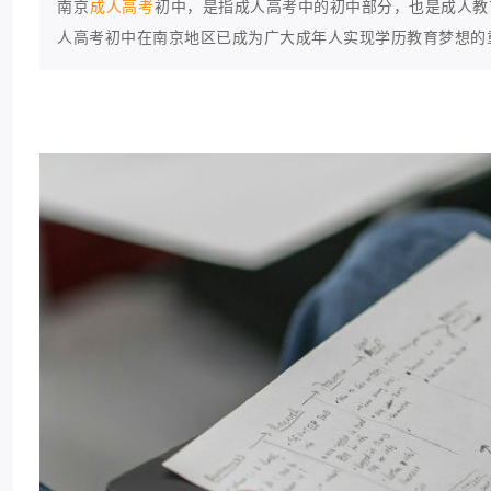
南京
成人高考
初中，是指成人高考中的初中部分，也是成人教
人高考初中在南京地区已成为广大成年人实现学历教育梦想的