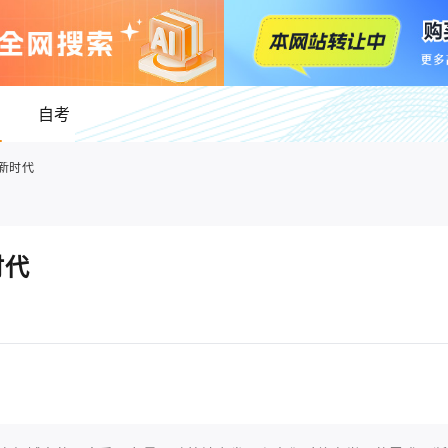
自考
新时代
时代