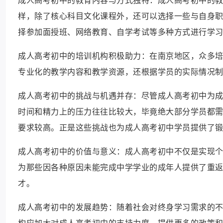
样，除了核心科目文化课程外，还可以选择一些与自身
择参加面授班、网络教育、自学考试等多种方式进行学
成人高考初中的培训机构积极助力：在南京地区，众多
专业化的教学内容和教学资源，还根据学员的实际情况
成人高考初中的挑战与机遇并存：尽管成人高考初中为
时间和精力上的压力往往比较大，毕竟绝大部分学员都
要求较高。正是这些挑战也为成人高考初中学员提供了
成人高考初中的价值与意义：成人高考初中不仅是实现
为那些因各种原因未能完成中学学业的成年人提供了重
才。
成人高考初中的发展趋势：随着社会对终身学习需求的
构应加大对成人高考初中的支持力度，提供更多的政策