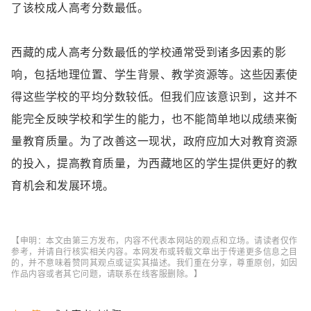
了该校成人高考分数最低。
西藏的成人高考分数最低的学校通常受到诸多因素的影
响，包括地理位置、学生背景、教学资源等。这些因素使
得这些学校的平均分数较低。但我们应该意识到，这并不
能完全反映学校和学生的能力，也不能简单地以成绩来衡
量教育质量。为了改善这一现状，政府应加大对教育资源
的投入，提高教育质量，为西藏地区的学生提供更好的教
育机会和发展环境。
【申明：本文由第三方发布，内容不代表本网站的观点和立场。请读者仅作
参考，并请自行核实相关内容。本网发布或转载文章出于传递更多信息之目
的，并不意味着赞同其观点或证实其描述。我们重在分享，尊重原创，如因
作品内容或者其它问题，请联系在线客服删除。】