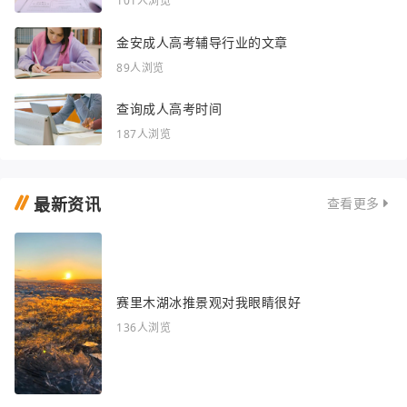
101人浏览
金安成人高考辅导行业的文章
89人浏览
查询成人高考时间
187人浏览
最新资讯
查看更多
赛里木湖冰推景观对我眼睛很好
136人浏览