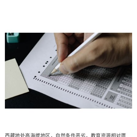
西藏地处高海拔地区，自然条件恶劣，教育资源相对匮