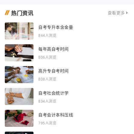
热门资讯
查看更多
自考专升本含金量
844人浏览
每年高自考时间
806人浏览
高升专自考时间
808人浏览
自考社会统计学
834人浏览
自考会计本科压线
795人浏览