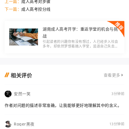
上一篇：
成人高考对步骤
下一篇：
成人高考控分线
湖南成人高考开学：重返学堂的机会与挑
战
引起读者的兴趣你有没有想过，人已经步入社会
多年，却依然梦想着踏入学堂，追逐自己失去的
青春和知识？湖南成人高考开学，为千千万万渴
望学习的成年人提供了重返学校的机会。本文将
详
相关评价
查看更多
安然一笑
3分钟前
作者对问题的描述非常准确，让我能够更好地理解其中的含义。
Roger黑夜
13分钟前