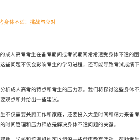
%的成人高考考生在备考期间或考试期间常常遭受身体不适的困
。这些问题不仅会影响考生的学习进程，还可能导致考试成绩下
将分析成人高考的特点和考生的压力源。我们将探讨这些身体不
主要观点和并给出一些建议。
考生不仅需要兼顾工作和家庭，还要投入大量时间和精力来备考
理的时间管理和压力释放是解决身体不适问题的关键。
和帮助。学校和培训机构可以组织一些健康教育活动，帮助考生