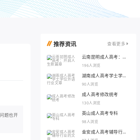
推荐资讯
查看更多
云南昆明成人高考：开
启人生新篇章
196人浏览
湖南成人高考学士学位
外语行业文章
90人浏览
成人高考修改统考
130人浏览
英山成人高考专科
问题也开
98人浏览
金安成人高考辅导行业
的文章