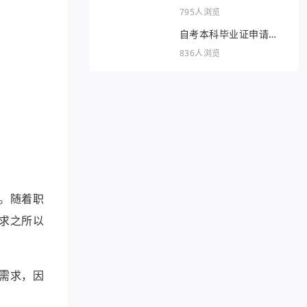
795人浏览
自考本科毕业证申请条
件
836人浏览
。随着职
求之所以
需求，因