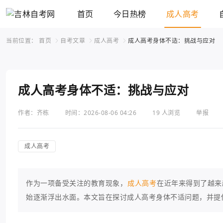
首页
今日热榜
成人高考
当前位置：
首页
自考文章
成人高考
成人高考身体不适：挑战与应对
成人高考身体不适：挑战与应对
作者：齐栋
时间：2026-08-06 04:26
19 人浏览
举报
成人高考
作为一项备受关注的教育现象，
成人高考
在近年来得到了越来
始逐渐浮出水面。本文旨在探讨成人高考身体不适问题，并提