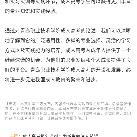
和实习实训等实践环节，成人高考学生可以获得更加丰富
的专业知识和实践经验。
通过对青岛职业技术学院成人高考的论述，我们可以清晰
地了解到它的广泛适用性、多样的专业选择、灵活的学习
方式以及实践能力的培养。成人高考为成年人提供了一个
继续深造的机会，为他们的职业发展和个人成长提供了良
好的平台。青岛职业技术学院成人高考的开设和发展，必
将进一步促进我国成人教育的繁荣和进步。
【申明：本文由第三方发布，内容不代表本网站的观点和立场。请读者仅作
参考，并请自行核实相关内容。本网发布或转载文章出于传递更多信息之目
的，并不意味着赞同其观点或证实其描述。我们重在分享，尊重原创，如因
作品内容或者其它问题，请联系在线客服删除。】
上一篇：
成人高考报名调剂：为新生命注入希望