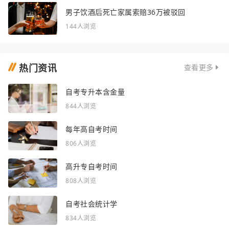
男子饮酒后死亡家属索赔36万被驳回
144人浏览
热门资讯
查看更多
自考专升本含金量
844人浏览
每年高自考时间
806人浏览
高升专自考时间
808人浏览
自考社会统计学
834人浏览