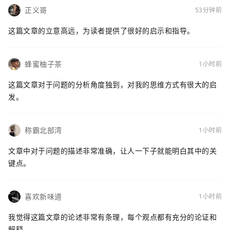
正义哥
53分钟前
这篇文章的立意高远，为读者提供了很好的启示和指导。
蜂蜜柚子茶
1小时前
这篇文章对于问题的分析角度独到，对我的思维方式有很大的启
发。
称霸北部湾
1小时前
文章中对于问题的描述非常准确，让人一下子就能明白其中的关
键点。
喜欢新味道
1小时前
我觉得这篇文章的论述非常有条理，每个观点都有充分的论证和
解释。