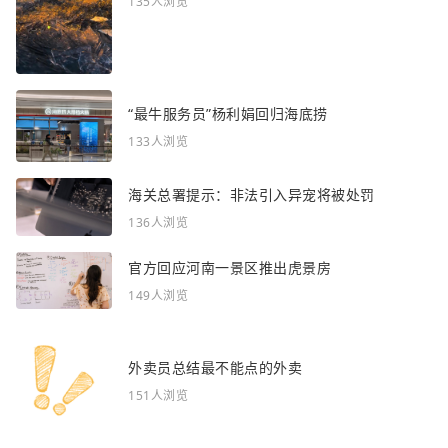
135人浏览
“最牛服务员”杨利娟回归海底捞
133人浏览
海关总署提示：非法引入异宠将被处罚
136人浏览
官方回应河南一景区推出虎景房
149人浏览
外卖员总结最不能点的外卖
151人浏览