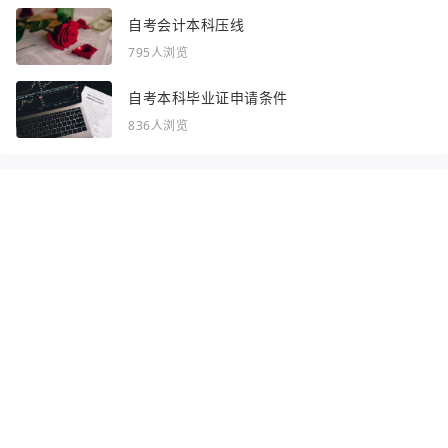
自考会计本科压线
795人浏览
自考本科毕业证申请条件
836人浏览
感谢你浏览了全部内容~
全部频道：
自考资讯
自考问答
网站地图
声明：部分资讯文章来自互联网，对本站有任何建议、意见或投诉，请与本
站联系
Copyright © 2023 - 2026
渝ICP备2025054607号-3
http://www.zhaoshance.cn 吉林自考网
合作联系QQ：