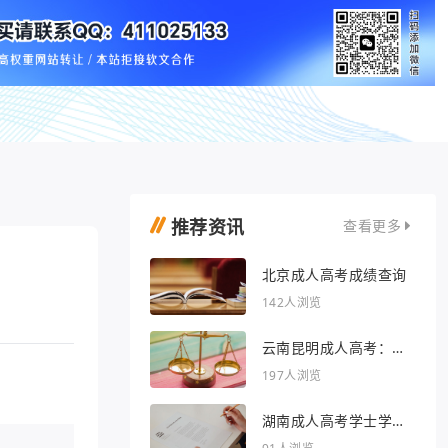
推荐资讯
查看更多
北京成人高考成绩查询
142人浏览
云南昆明成人高考：开
启人生新篇章
197人浏览
湖南成人高考学士学位
外语行业文章