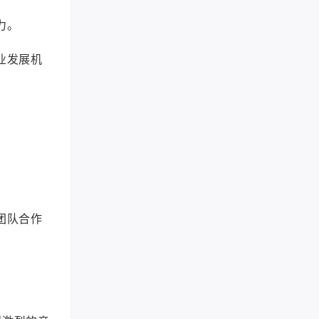
力。
业发展机
团队合作