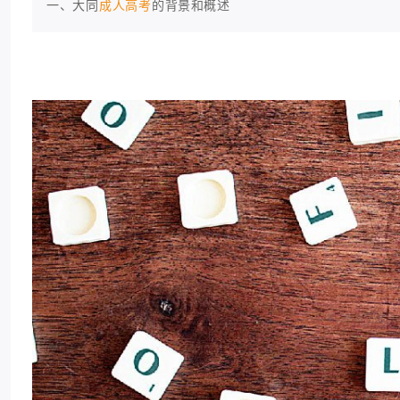
一、大同
成人高考
的背景和概述