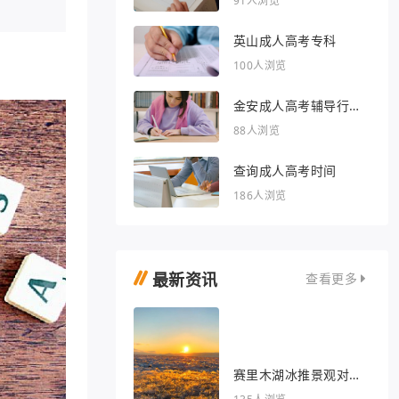
91人浏览
英山成人高考专科
100人浏览
金安成人高考辅导行业
的文章
88人浏览
查询成人高考时间
186人浏览
最新资讯
查看更多
赛里木湖冰推景观对我
眼睛很好