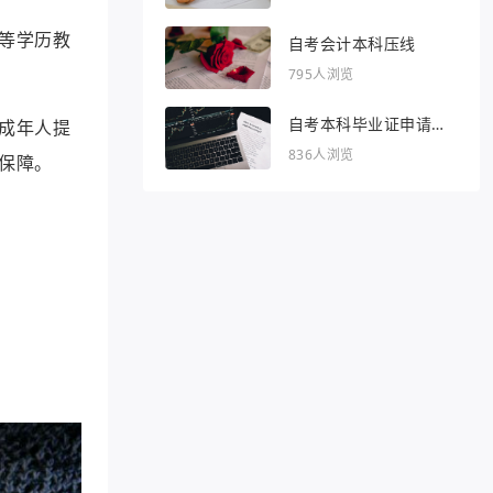
等学历教
自考会计本科压线
795人浏览
自考本科毕业证申请条
成年人提
件
836人浏览
保障。