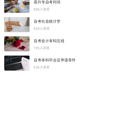
高升专自考时间
806人浏览
自考社会统计学
834人浏览
自考会计本科压线
795人浏览
自考本科毕业证申请条件
836人浏览
感谢你浏览了全部内容~
全部频道：
自考资讯
自考问答
网站地图