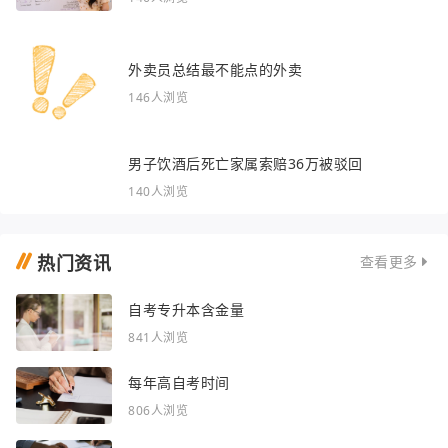
外卖员总结最不能点的外卖
146人浏览
男子饮酒后死亡家属索赔36万被驳回
140人浏览
热门资讯
查看更多
自考专升本含金量
841人浏览
每年高自考时间
806人浏览