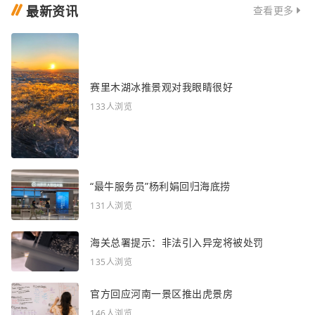
最新资讯
查看更多
赛里木湖冰推景观对我眼睛很好
133人浏览
“最牛服务员”杨利娟回归海底捞
131人浏览
海关总署提示：非法引入异宠将被处罚
135人浏览
官方回应河南一景区推出虎景房
146人浏览