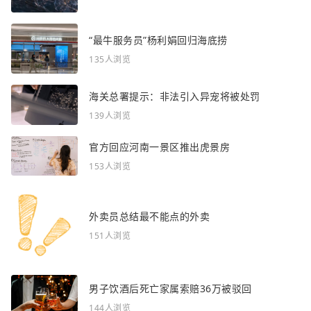
“最牛服务员”杨利娟回归海底捞
135人浏览
海关总署提示：非法引入异宠将被处罚
139人浏览
官方回应河南一景区推出虎景房
153人浏览
外卖员总结最不能点的外卖
151人浏览
男子饮酒后死亡家属索赔36万被驳回
144人浏览