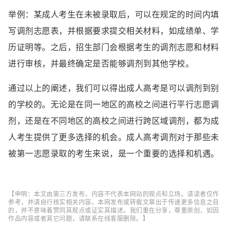
举例：某成人考生在未被录取后，可以在规定的时间内填
写调剂志愿表，并根据要求提交相关材料，如成绩单、学
历证明等。之后，招生部门会根据考生的调剂志愿和材料
进行审核，并最终确定是否能够调剂到其他学校。
通过以上的阐述，我们可以得出成人高考是可以调剂到别
的学校的。无论是在同一地区的高校之间进行平行志愿调
剂，还是在不同地区的高校之间进行跨区域调剂，都为成
人考生提供了更多选择的机会。成人高考调剂对于那些未
被第一志愿录取的考生来说，是一个重要的选择和机遇。
【申明：本文由第三方发布，内容不代表本网站的观点和立场。请读者仅作
参考，并请自行核实相关内容。本网发布或转载文章出于传递更多信息之目
的，并不意味着赞同其观点或证实其描述。我们重在分享，尊重原创，如因
作品内容或者其它问题，请联系在线客服删除。】