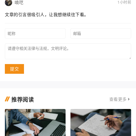
喃呓
1小时前
文章的引言很吸引人，让我想继续往下看。
提交
推荐阅读
查看更多