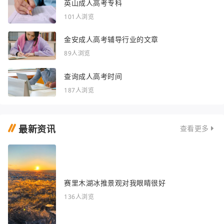
英山成人高考专科
101人浏览
金安成人高考辅导行业的文章
89人浏览
查询成人高考时间
187人浏览
最新资讯
查看更多
赛里木湖冰推景观对我眼睛很好
136人浏览