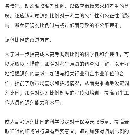
名情况，动态调整调剂比例，以适应市场需求和考生的意
愿。还应该考虑调剂比例对于考生的公平性和公正性的影
响，避免因调剂比例过高或过低而导致的不公平现象。
调剂比例的改进方向:
为了进一步提高成人高考调剂比例的科学性和合理性，可
以采取以下措施：加强对考生意愿的调查和了解，以更好
地把握调剂的需求；加强与相关行业和企事业单位的合
作，提前了解市场需求和招聘情况，从而更准确地设定调
剂比例；加强对调剂比例制度的宣传和培训，提高招生工
作人员的调剂能力和水平。
成人高考调剂比例的科学设定对于保障录取质量、提高录
取通道的顺畅进行具有重要意义。通过加强对调剂比例的