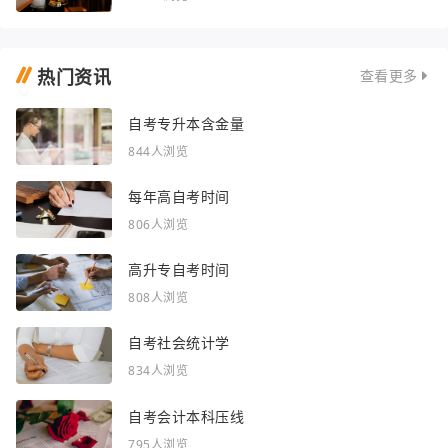
热门资讯
查看更多
自考专升本含金量
844人浏览
每年高自考时间
806人浏览
高升专自考时间
808人浏览
自考社会统计学
834人浏览
自考会计本科压线
795人浏览