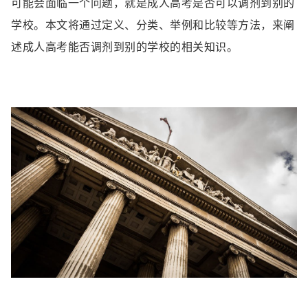
可能会面临一个问题，就是成人高考是否可以调剂到别的
学校。本文将通过定义、分类、举例和比较等方法，来阐
述成人高考能否调剂到别的学校的相关知识。