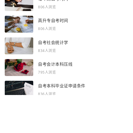
806人浏览
高升专自考时间
806人浏览
自考社会统计学
834人浏览
自考会计本科压线
795人浏览
自考本科毕业证申请条件
836人浏览
感谢你浏览了全部内容~
全部频道：