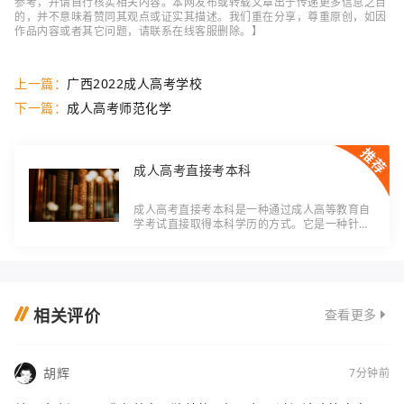
参考，并请自行核实相关内容。本网发布或转载文章出于传递更多信息之目
的，并不意味着赞同其观点或证实其描述。我们重在分享，尊重原创，如因
作品内容或者其它问题，请联系在线客服删除。】
上一篇：
广西2022成人高考学校
下一篇：
成人高考师范化学
成人高考直接考本科
成人高考直接考本科是一种通过成人高等教育自
学考试直接取得本科学历的方式。它是一种针对
那些没有高中文凭或者高中文凭与高等学历不符
合要求的成年人开设的教育考试。相比传统的普
通
相关评价
查看更多
胡辉
7分钟前