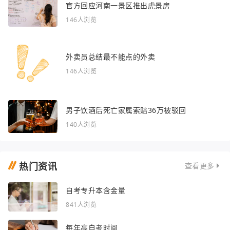
官方回应河南一景区推出虎景房
146人浏览
外卖员总结最不能点的外卖
146人浏览
男子饮酒后死亡家属索赔36万被驳回
140人浏览
热门资讯
查看更多
自考专升本含金量
841人浏览
每年高自考时间