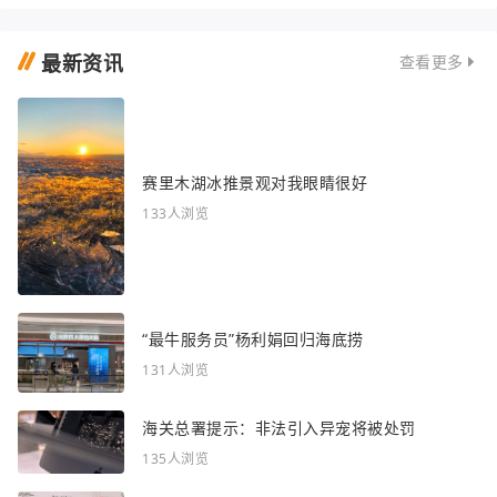
最新资讯
查看更多
赛里木湖冰推景观对我眼睛很好
133人浏览
“最牛服务员”杨利娟回归海底捞
131人浏览
海关总署提示：非法引入异宠将被处罚
135人浏览