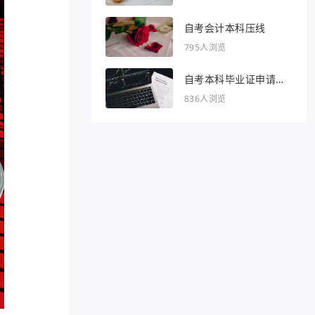
自考会计本科压线
795人浏览
自考本科毕业证申请条
件
836人浏览