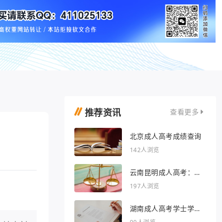
推荐资讯
查看更多
北京成人高考成绩查询
142人浏览
云南昆明成人高考：开
启人生新篇章
197人浏览
湖南成人高考学士学位
外语行业文章