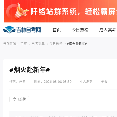
首页
今日热榜
成人高考
当前位置：
首页
自考文章
今日热榜
#烟火赴新年#
#烟火赴新年#
作者：碧素
时间：2026-08-08 08:30
4 人浏览
举报
今日热榜