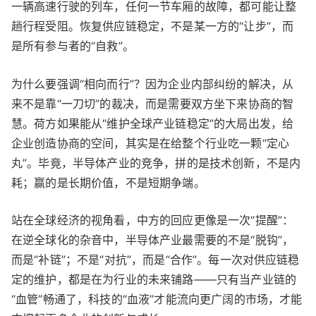
一辆高速行驶的列车，任何一节车厢的故障，都可能让整
趟行程受阻。恢复供应链稳定，不是某一方的“让步”，而
是所有参与者的“自救”。
为什么要强调“相向而行”？因为企业内部纠纷的解决，从
来不是靠“一刀切”的裁决，而是需要双方坐下来协商的智
慧。荷方如果能从“维护全球产业链稳定”的大局出发，给
企业创造协商的空间，其实是在给整个行业吃一颗“定心
丸”。毕竟，半导体产业的竞争，拼的是技术创新，不是内
耗；赢的是长期价值，不是短期争端。
站在全球经济的视角看，中方的回应更像是一次“提醒”：
在逆全球化的杂音中，半导体产业最需要的不是“脱钩”，
而是“补链”；不是“对抗”，而是“合作”。每一次对供应链稳
定的维护，都是在为行业的未来铺路——只有当产业链的
“血管”畅通了，科技的“血液”才能流向更广阔的市场，才能