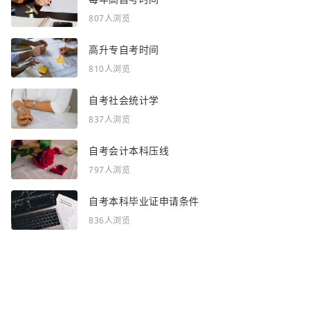
807人浏览
高升专自考时间
810人浏览
自考社会统计学
837人浏览
自考会计本科压线
797人浏览
自考本科毕业证申请条件
836人浏览
感谢你浏览了全部内容~
全部频道：