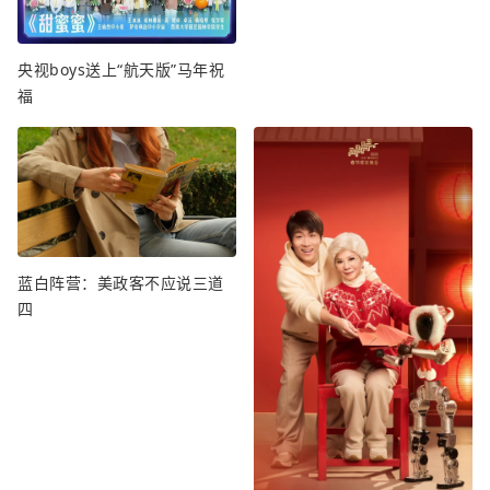
央视boys送上“航天版”马年祝
福
蓝白阵营：美政客不应说三道
四