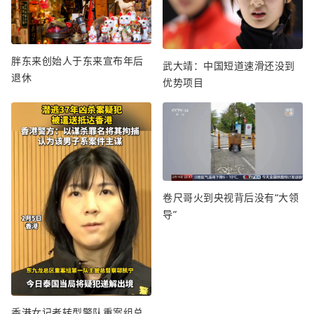
胖东来创始人于东来宣布年后
武大靖：中国短道速滑还没到
退休
优势项目
卷尺哥火到央视背后没有“大领
导”
香港女记者转型警队重案组总