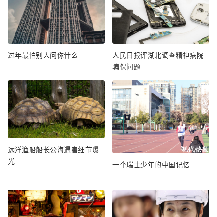
过年最怕别人问你什么
人民日报评湖北调查精神病院
骗保问题
远洋渔船船长公海遇害细节曝
光
一个瑞士少年的中国记忆