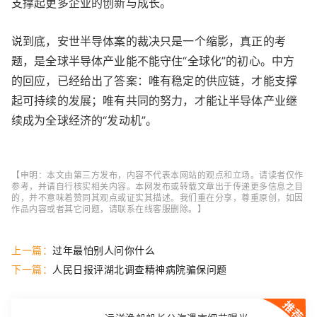
支撑起更多企业的创新与成长。
说到底，安世半导体案的裁决只是一个缩影，真正的考
题，是全球半导体产业能不能守住“全球化”的初心。中方
的回应，已经给出了答案：唯有稳定的供应链，才能支撑
起可持续的发展；唯有共同的努力，才能让半导体产业继
续成为全球经济的“发动机”。
【申明：本文由第三方发布，内容不代表本网站的观点和立场。请读者仅作
参考，并请自行核实相关内容。本网发布或转载文章出于传递更多信息之目
的，并不意味着赞同其观点或证实其描述。我们重在分享，尊重原创，如因
作品内容或者其它问题，请联系在线客服删除。】
上一篇：
过年最怕别人问你什么
下一篇：
人民日报评湖北调查精神病院骗保问题