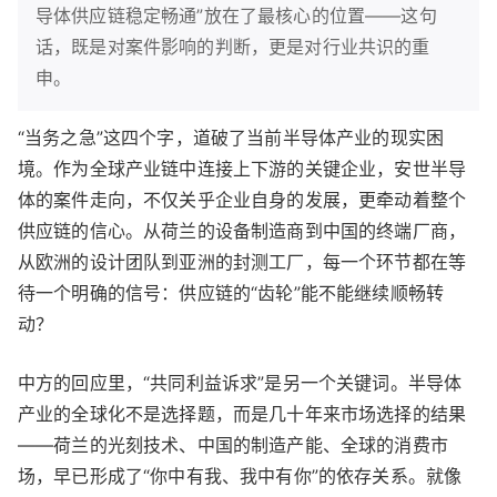
导体供应链稳定畅通”放在了最核心的位置——这句
话，既是对案件影响的判断，更是对行业共识的重
申。
“当务之急”这四个字，道破了当前半导体产业的现实困
境。作为全球产业链中连接上下游的关键企业，安世半导
体的案件走向，不仅关乎企业自身的发展，更牵动着整个
供应链的信心。从荷兰的设备制造商到中国的终端厂商，
从欧洲的设计团队到亚洲的封测工厂，每一个环节都在等
待一个明确的信号：供应链的“齿轮”能不能继续顺畅转
动？
中方的回应里，“共同利益诉求”是另一个关键词。半导体
产业的全球化不是选择题，而是几十年来市场选择的结果
——荷兰的光刻技术、中国的制造产能、全球的消费市
场，早已形成了“你中有我、我中有你”的依存关系。就像