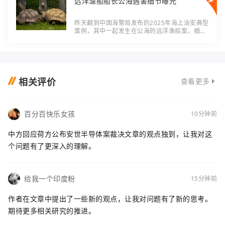
远洋渔船船长公海遇害细节曝光
昨天翻到中国海警局发布的2025年海上治安典型
案例，其中一起发生在公海的远洋渔船案，细节
读来让人胸口发闷——原本该共守一艘船的船员
和船长，竟因为工作争执变成了“仇人”。 时间
相关评价
查看更多
百分百快乐女孩
10分钟前
中方回应荷方公布安世半导体案裁决文章的观点独到，让我对这
个问题有了更深入的理解。
给我一个印度粉
15分钟前
作者在文章中提出了一些新的观点，让我对问题有了新的思考。
期待更多相关研究的推进。