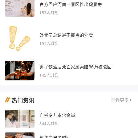
官方回应河南一景区推出虎景房
153人浏览
外卖员总结最不能点的外卖
151人浏览
男子饮酒后死亡家属索赔36万被驳回
145人浏览
热门资讯
查看更多
自考专升本含金量
844人浏览
每年高自考时间