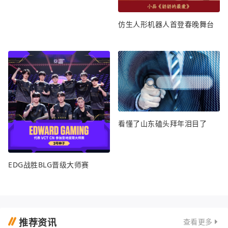
仿生人形机器人首登春晚舞台
看懂了山东磕头拜年泪目了
EDG战胜BLG晋级大师赛
推荐资讯
查看更多