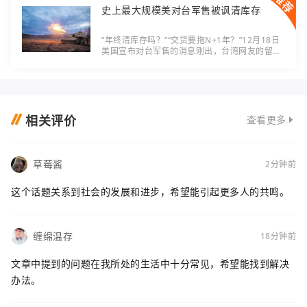
史上最大规模美对台军售被讽清库存
“年终清库存吗？”“交货要拖N+1年？”12月18日
美国宣布对台军售的消息刚出，台湾网友的留言
直接“炸”了——111亿美元的“史上最大单”，买的
却是M109A7自走炮、海马斯这些“老掉牙”的
相关评价
查看更多
草莓酱
2分钟前
这个话题关系到社会的发展和进步，希望能引起更多人的共鸣。
缠绵温存
18分钟前
文章中提到的问题在我所处的生活中十分常见，希望能找到解决
办法。