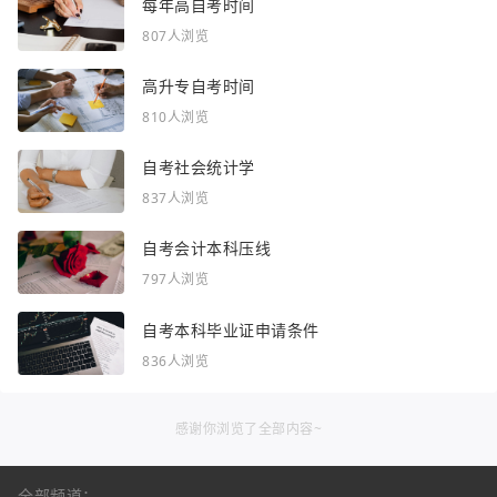
每年高自考时间
807人浏览
高升专自考时间
810人浏览
自考社会统计学
837人浏览
自考会计本科压线
797人浏览
自考本科毕业证申请条件
836人浏览
感谢你浏览了全部内容~
全部频道：