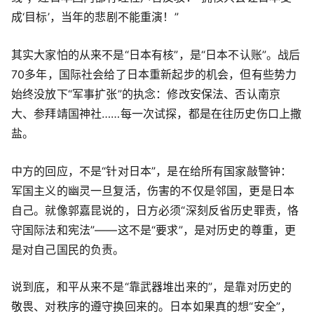
成‘目标’，当年的悲剧不能重演！”
其实大家怕的从来不是“日本有核”，是“日本不认账”。战后
70多年，国际社会给了日本重新起步的机会，但有些势力
始终没放下“军事扩张”的执念：修改安保法、否认南京
大、参拜靖国神社……每一次试探，都是在往历史伤口上撒
盐。
中方的回应，不是“针对日本”，是在给所有国家敲警钟：
军国主义的幽灵一旦复活，伤害的不仅是邻国，更是日本
自己。就像郭嘉昆说的，日方必须“深刻反省历史罪责，恪
守国际法和宪法”——这不是“要求”，是对历史的尊重，更
是对自己国民的负责。
说到底，和平从来不是“靠武器堆出来的”，是靠对历史的
敬畏、对秩序的遵守换回来的。日本如果真的想“安全”，