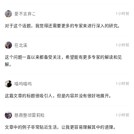
愛不言弃こ
1小时前
对于这个话题，我觉得还需要更多的专家来进行深入的研究。
在北溪
1小时前
这个问题一直以来都备受关注，希望能有更多专家的解读和见
解。
喵呜喵呜
1小时前
这篇文章的标题很吸引人，但是内容并没有很好地展开。
慈鼎整顷雷莉粒
1小时前
文章中的例子非常贴近生活，让我更容易理解其中的道理。