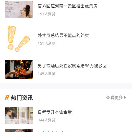
官方回应河南一景区推出虎景房
153人浏览
外卖员总结最不能点的外卖
151人浏览
男子饮酒后死亡家属索赔36万被驳回
145人浏览
热门资讯
查看更多
自考专升本含金量
844人浏览