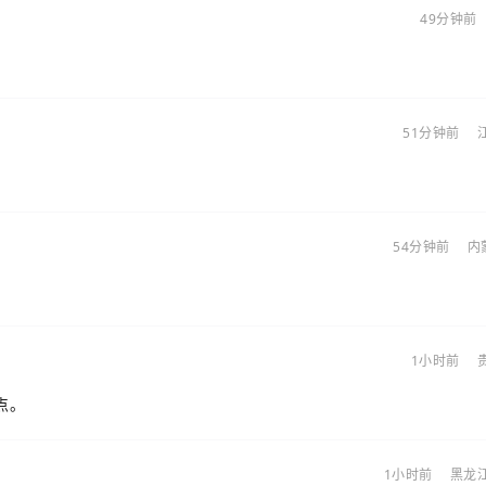
49分钟前
51分钟前
54分钟前
内
1小时前
点。
1小时前
黑龙江