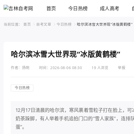
首页
今日热榜
成人高考
当前位置：
首页
自考文章
今日热榜
哈尔滨冰雪大世界现“冰版黄鹤楼”
哈尔滨冰雪大世界现“冰版黄鹤楼”
作者：扬明
时间：2026-08-06 08:30
19 人浏览
举报
今日热榜
12月17日清晨的哈尔滨，寒风裹着雪粒子打在脸上，
奶茶跺脚，有人举着手机追拍门口的“雪人家族”，连排
蛋”。