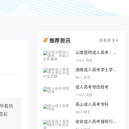
推荐资讯
查看更多
云南昆明成人高考：开
启人生新篇章
196人浏览
湖南成人高考学士学位
外语行业文章
90人浏览
成人高考修改统考
130人浏览
英山成人高考专科
举着热
98人浏览
雪彩
金安成人高考辅导行业
的文章