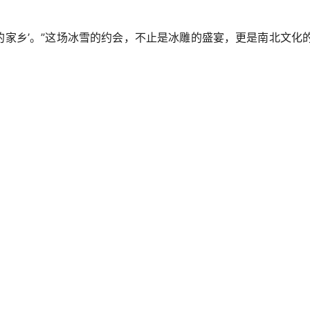
的家乡’。”这场冰雪的约会，不止是冰雕的盛宴，更是南北文化的