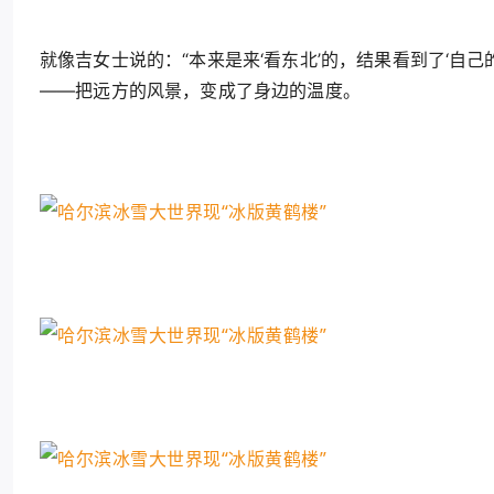
就像吉女士说的：“本来是来‘看东北’的，结果看到了‘自己
——把远方的风景，变成了身边的温度。