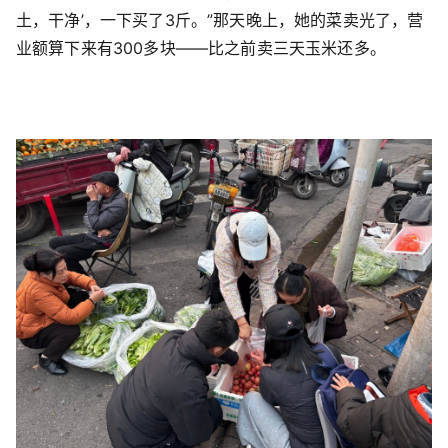
土，干净’，一下买了3斤。”那天晚上，她的菜卖光了，营
业额算下来有300多块——比之前卖三天玉米还多。