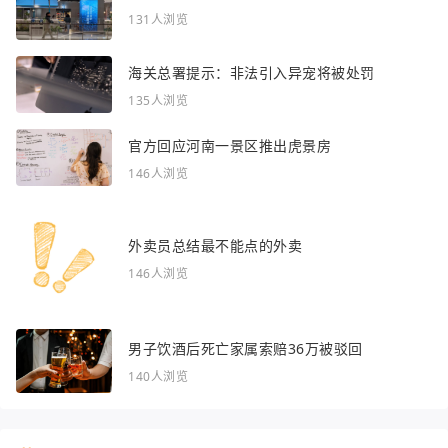
131人浏览
海关总署提示：非法引入异宠将被处罚
135人浏览
官方回应河南一景区推出虎景房
146人浏览
外卖员总结最不能点的外卖
146人浏览
男子饮酒后死亡家属索赔36万被驳回
140人浏览