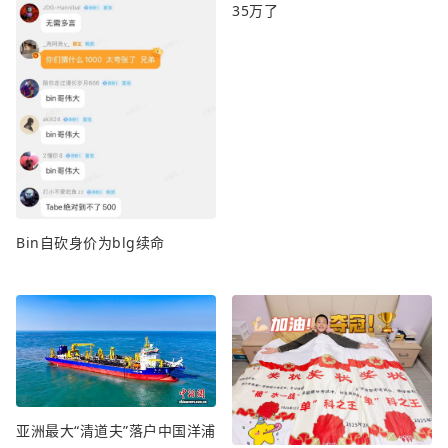
35万了
Bin自砍身价为blg续命
亚洲最大“清道夫”落户中国洋浦