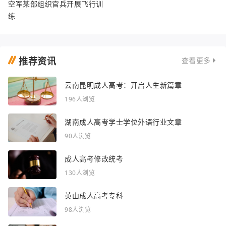
空军某部组织官兵开展飞行训
练
推荐资讯
查看更多
云南昆明成人高考：开启人生新篇章
196人浏览
湖南成人高考学士学位外语行业文章
90人浏览
成人高考修改统考
130人浏览
英山成人高考专科
98人浏览