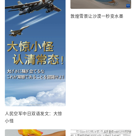
敦煌雪景让沙漠一秒变水墨
人民空军中日双语发文：大惊
小怪