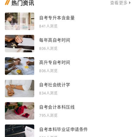
热门资讯
查看更多
自考专升本含金量
841人浏览
每年高自考时间
806人浏览
高升专自考时间
806人浏览
自考社会统计学
834人浏览
自考会计本科压线
795人浏览
自考本科毕业证申请条件