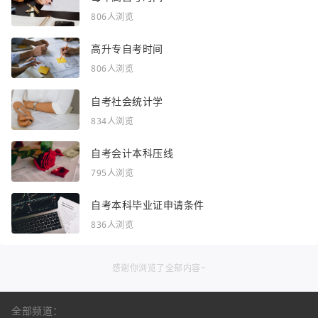
806人浏览
高升专自考时间
806人浏览
自考社会统计学
834人浏览
自考会计本科压线
795人浏览
自考本科毕业证申请条件
836人浏览
感谢你浏览了全部内容~
全部频道：