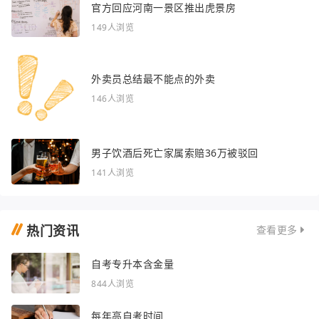
官方回应河南一景区推出虎景房
149人浏览
外卖员总结最不能点的外卖
146人浏览
男子饮酒后死亡家属索赔36万被驳回
141人浏览
热门资讯
查看更多
自考专升本含金量
844人浏览
每年高自考时间