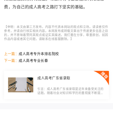
费，为自己的成人高考之路打下坚实的基础。
【申明：本文由第三方发布，内容不代表本网站的观点和立场。请读者仅作
参考，并请自行核实相关内容。本网发布或转载文章出于传递更多信息之目
的，并不意味着赞同其观点或证实其描述。我们重在分享，尊重原创，如因
作品内容或者其它问题，请联系在线客服删除。】
上一篇：
成人高考专升本排名院校
下一篇：
成人高考专业长春
成人高考广东省录取
引言：成人高考广东省录取是近年来备受关注的
话题。随着社会对知识和学历的重视度不断提
高，越来越多的成年人选择参加高考，以提升自
身竞争力和进一步发展事业。本文将介绍成人高
考广