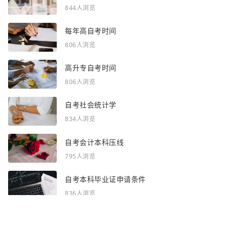
844人浏览
每年高自考时间
806人浏览
高升专自考时间
806人浏览
自考社会统计学
834人浏览
自考会计本科压线
795人浏览
自考本科毕业证申请条件
836人浏览
感谢你浏览了全部内容~