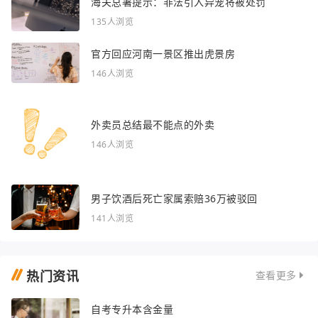
海关总署提示：非法引入异宠将被处罚
135人浏览
官方回应河南一景区推出虎景房
146人浏览
外卖员总结最不能点的外卖
146人浏览
男子饮酒后死亡家属索赔36万被驳回
141人浏览
热门资讯
查看更多
自考专升本含金量