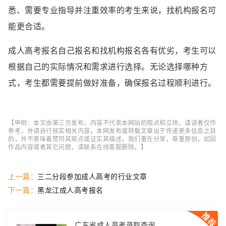
悉、需要专业指导并注重效率的考生来说，找机构报名可
能更合适。
成人高考报名自己报名和找机构报名各有优劣，考生可以
根据自己的实际情况和需求进行选择。无论选择哪种方
式，考生都需要提前做好准备，确保报名过程顺利进行。
【申明：本文由第三方发布，内容不代表本网站的观点和立场。请读者仅作
参考，并请自行核实相关内容。本网发布或转载文章出于传递更多信息之目
的，并不意味着赞同其观点或证实其描述。我们重在分享，尊重原创，如因
作品内容或者其它问题，请联系在线客服删除。】
上一篇：
三二分段参加成人高考的行业文章
下一篇：
黑龙江成人高考报名
广东省成人高考录取查询