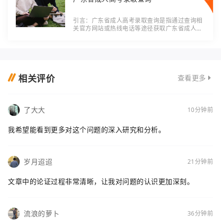
引言：广东省成人高考录取查询是指通过查询相
关官方网站或热线电话等途径获取广东省成人高
考录取结果的过程。该过程便捷高效，为考生提
供了及时准确的录取信息。本文将从定义、分
类、
相关评价
查看更多
了大大
10分钟前
我希望能看到更多对这个问题的深入研究和分析。
岁月迢迢
21分钟前
文章中的论证过程非常清晰，让我对问题的认识更加深刻。
流浪的萝卜
36分钟前