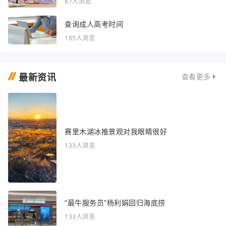
87人浏览
查询成人高考时间
185人浏览
最新资讯
查看更多
赛里木湖冰推景观对我眼睛很好
133人浏览
“最牛服务员”杨利娟回归海底捞
133人浏览