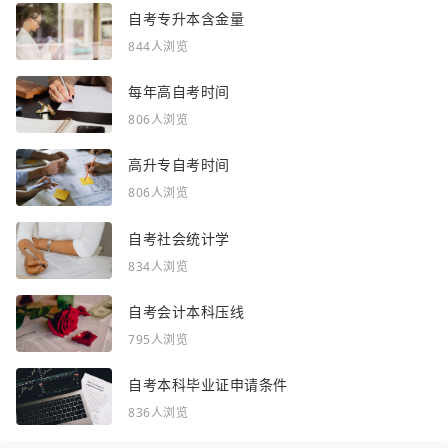
自考专升本含金量
844人浏览
每年高自考时间
806人浏览
高升专自考时间
806人浏览
自考社会统计学
834人浏览
自考会计本科压线
795人浏览
自考本科毕业证申请条件
836人浏览