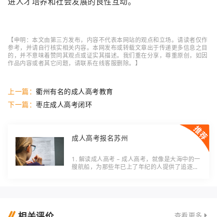
进人才培养和社会发展的良性互动。
【申明：本文由第三方发布，内容不代表本网站的观点和立场。请读者仅作
参考，并请自行核实相关内容。本网发布或转载文章出于传递更多信息之目
的，并不意味着赞同其观点或证实其描述。我们重在分享，尊重原创，如因
作品内容或者其它问题，请联系在线客服删除。】
上一篇：
衢州有名的成人高考教育
下一篇：
枣庄成人高考闭环
成人高考报名苏州
1. 解读成人高考 – 成人高考，就像是大海中的一
艘航船，为那些年已上了年纪的人提供了追逐梦
想的机会。它就像是一粒救命稻草，让那些早年
因各种原因未能完成大学学业的人重新拥有追逐
相关评价
查看更多