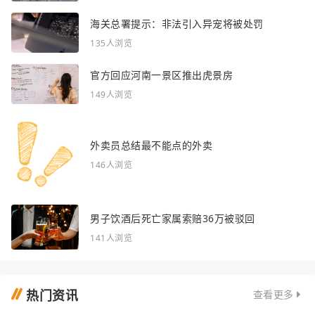
海关总署提示：非法引入异宠将被处罚
135人浏览
官方回应河南一景区推出虎景房
149人浏览
外卖员总结最不能点的外卖
146人浏览
男子饮酒后死亡家属索赔36万被驳回
141人浏览
热门资讯
查看更多