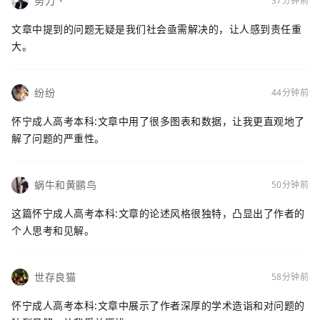
努力丶
37分钟前
文章中提到的问题无疑是我们社会亟需解决的，让人感到责任重
大。
纷纷
44分钟前
怀宁成人高考本科:文章中用了很多图表和数据，让我更直观地了
解了问题的严重性。
蜗牛和黄鹂鸟
50分钟前
这篇怀宁成人高考本科:文章的论述风格很独特，凸显出了作者的
个人思考和见解。
世存良猫
58分钟前
怀宁成人高考本科:文章中展示了作者深厚的学术造诣和对问题的